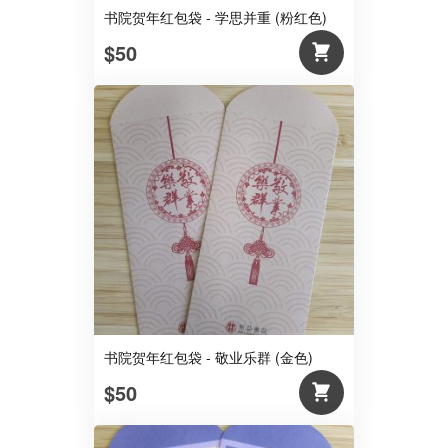
书院贺年红包袋 - 学思并重 (粉红色)
$50
书院贺年红包袋 - 敬业乐群 (金色)
$50