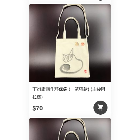
丁衍庸画作环保袋 (一笔猫款) (主袋附
拉链)
$70