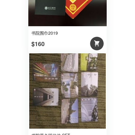
书院围巾2019
$160