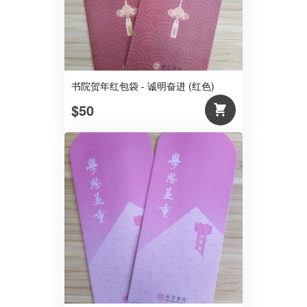
书院贺年红包袋 - 诚明奋进 (红色)
$50