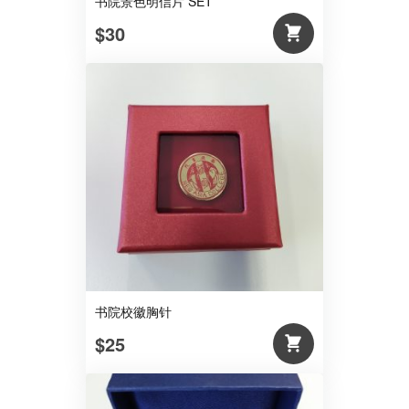
书院景色明信片 SET
$30
书院校徽胸针
$25