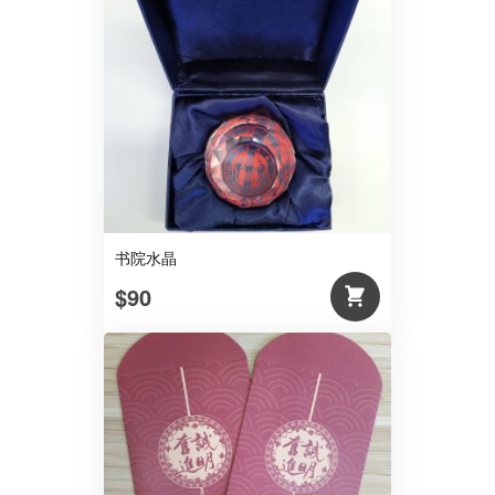
书院水晶
$90