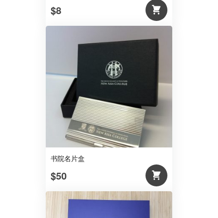
$8
书院名片盒
$50