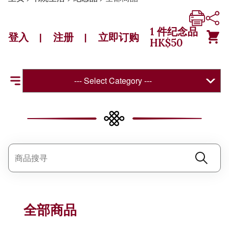
1
件纪念品
登入
注册
立即订购
|
|
HK$
50
--- Select Category ---
全部商品