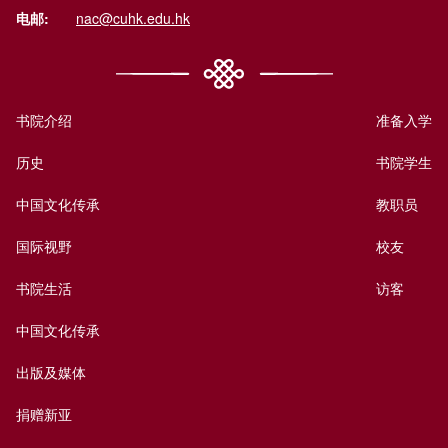
电邮:
nac@cuhk.edu.hk
书院介绍
准备入学
历史
书院学生
中国文化传承
教职员
国际视野
校友
书院生活
访客
中国文化传承
出版及媒体
捐赠新亚