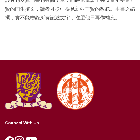
該月刊及其他書刊有關文章，同時也邀請了幾位當年受業前
賢的門生撰文，讀者可從中得見新亞前賢的教範。本書之編
撰，實不能盡錄所有記述文字，惟望他日再作補充。
Connect With Us