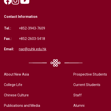
Contact Information
Tel.:
+852-3943-7609
Fax.:
+852-2603-5418
Email:
nac@cuhk.edu.hk
About New Asia
Prospective Students
College Life
Current Students
Chinese Culture
Staff
Publications and Media
Alumni