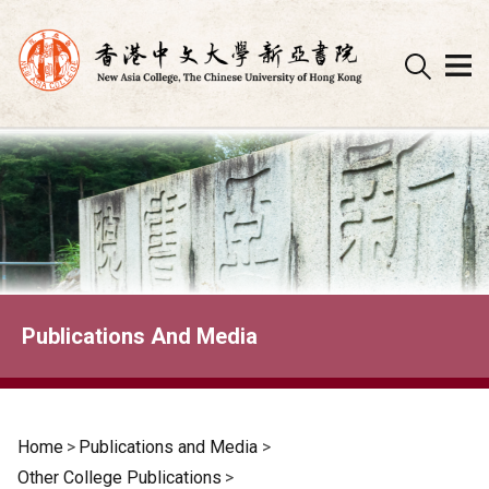
Skip
to
content
Publications And Media
Home
>
Publications and Media
>
Other College Publications
>