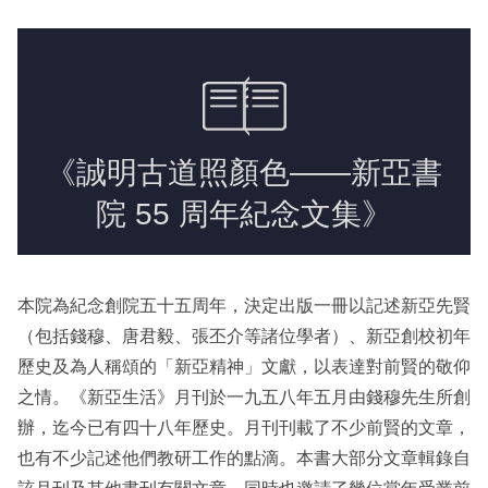
New Asia Bulletin
New Asia College Handbook
Photo Gallery
Video Archives
本院為紀念創院五十五周年，決定出版一冊以記述新亞先賢
（包括錢穆、唐君毅、張丕介等諸位學者）、新亞創校初年
歷史及為人稱頌的「新亞精神」文獻，以表達對前賢的敬仰
之情。《新亞生活》月刊於一九五八年五月由錢穆先生所創
辦，迄今已有四十八年歷史。月刊刊載了不少前賢的文章，
也有不少記述他們教研工作的點滴。本書大部分文章輯錄自