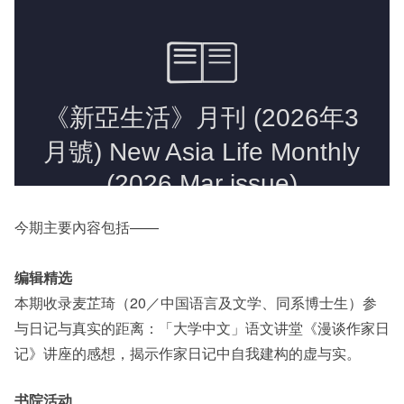
《新亚书院概览》
其他书院出版
新亚影集
影片库
今期主要內容包括——
编辑精选
本期收录麦芷琦（20／中国语言及文学、同系博士生）参
与日记与真实的距离：「大学中文」语文讲堂《漫谈作家日
记》讲座的感想，揭示作家日记中自我建构的虚与实。
书院活动