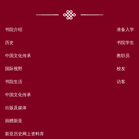
书院介绍
准备入学
历史
书院学生
中国文化传承
教职员
国际视野
校友
书院生活
访客
中国文化传承
出版及媒体
捐赠新亚
新亚历史网上资料库