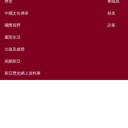
歷史
教職員
中國文化傳承
校友
國際視野
訪客
書院生活
出版及媒體
捐贈新亞
新亞歷史網上資料庫
聯絡我們
網頁指南
前往新亞