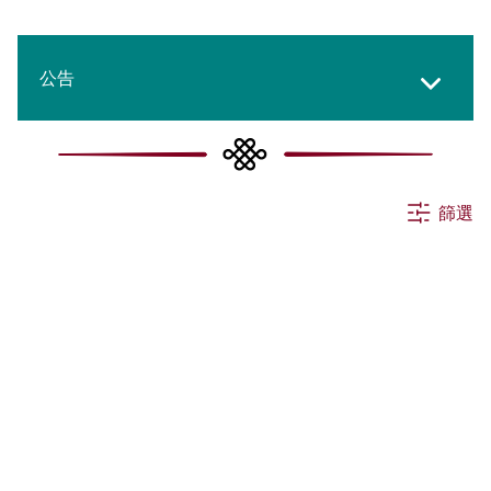
公告
所有消息
篩選
活動
申請
其他