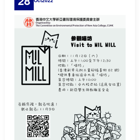
28
Oct
2022