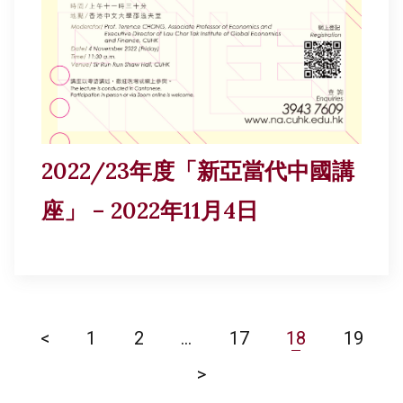
2022/23年度「新亞當代中國講
座」 – 2022年11月4日
<
1
2
...
17
18
19
>