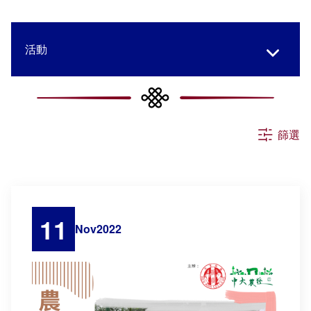
活動
所有消息
篩選
申請
公告
11
Nov
2022
其他