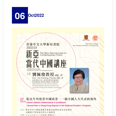
06
Oct
2022