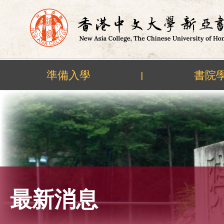
準備入學
書院
|
Skip
to
content
最新消息