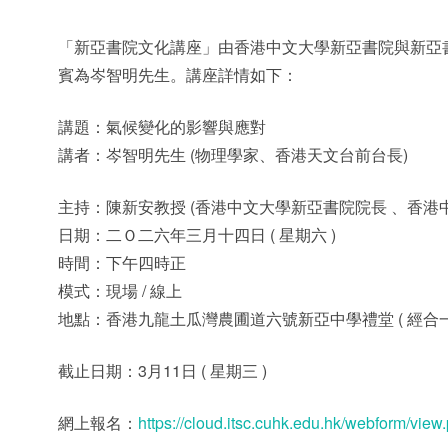
「新亞書院文化講座」由香港中文大學新亞書院與新亞
賓為岑智明先生。講座詳情如下：
講題：氣候變化的影響與應對
講者：岑智明先生 (物理學家、香港天文台前台長)
主持：陳新安教授 (香港中文大學新亞書院院長 、香港
日期：二Ｏ二六年三月十四日 ( 星期六 )
時間：下午四時正
模式：現場 / 線上
地點：香港九龍土瓜灣農圃道六號新亞中學禮堂 ( 經合一
截止日期：3月11日 ( 星期三 )
網上報名：
https://cloud.itsc.cuhk.edu.hk/webform/vi