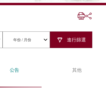
年份 / 月份
公告
其他