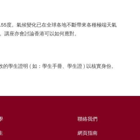
1.55度。氣候變化已在全球各地不斷帶來各種極端天氣
響。講座亦會討論香港可以如何應對。
生證明 ( 如：學生手冊、學生證 ) 以核實身份。
學
聯絡我們
生
網頁指南