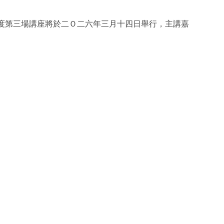
度第三場講座將於二Ｏ二六年三月十四日舉行，主講嘉