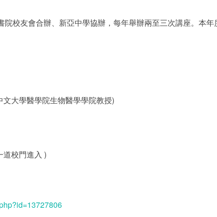
書院校友會合辦、新亞中學協辦，每年舉辦兩至三次講座。本年
中文大學醫學院生物醫學學院教授)
道校門進入 )
ew.php?id=13727806