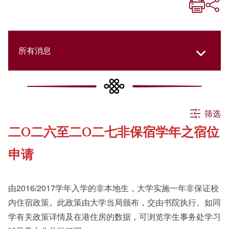
所有消息
所有消息
筛选
二O二六至二O二七非保宿学年之宿位
活动
申请
申请
由2016/2017学年入学的非本地生，大学实施一年非保证校
内住宿政策。此政策由大学当局颁布，交由书院执行。如同
公告
学有关政策详情及在港住房的数据，可浏览学生事务处学习