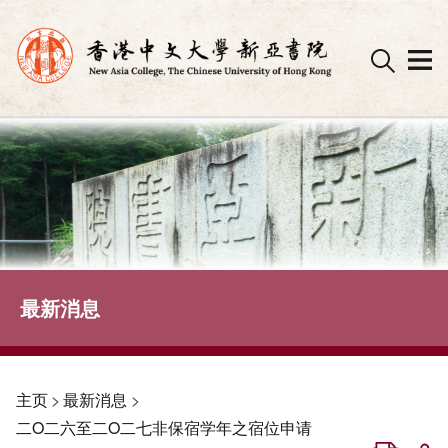
Skip
to
content
最新消息
主页
>
最新消息
>
二O二六至二O二七非保宿学年之宿位申请