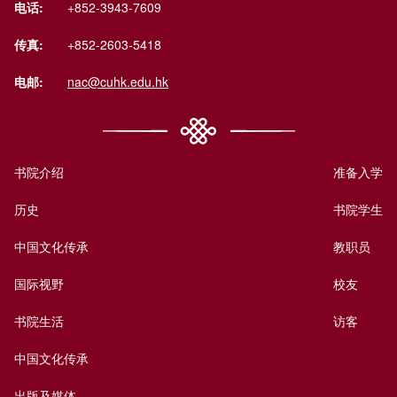
电话:
+852-3943-7609
传真:
+852-2603-5418
电邮:
nac@cuhk.edu.hk
书院介绍
准备入学
历史
书院学生
中国文化传承
教职员
国际视野
校友
书院生活
访客
中国文化传承
出版及媒体