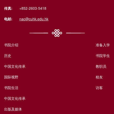
传真:
+852-2603-5418
电邮:
nac@cuhk.edu.hk
书院介绍
准备入学
历史
书院学生
中国文化传承
教职员
国际视野
校友
书院生活
访客
中国文化传承
出版及媒体