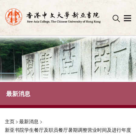
Skip
to
content
最新消息
主页
>
最新消息
>
新亚书院学生餐厅及职员餐厅暑期调整营业时间及进行年度