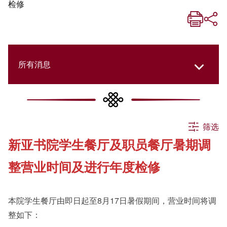
检修
所有消息
所有消息
筛选
新亚书院学生餐厅及职员餐厅暑期调
活动
整营业时间及进行年度检修
申请
本院学生餐厅由即日起至8月17日暑假期间，营业时间将调
整如下：
公告