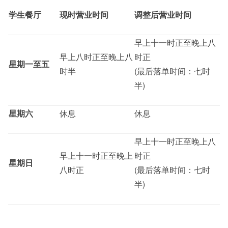
学生餐厅
现时营业时间
调整后营业时间
其他
早上十一时正至晚上八
早上八时正至晚上八
时正
星期一至五
时半
(最后落单时间：七时
半)
星期六
休息
休息
早上十一时正至晚上八
早上十一时正至晚上
时正
星期日
八时正
(最后落单时间：七时
半)