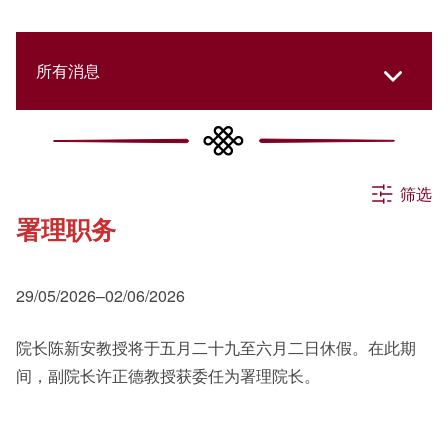
所有消息
所有消息
筛选
署理职务
活动
29/05/2026–02/06/2026
申请
院长陈新安教授将于五月二十九至六月二日休假。在此期
间，副院长许正德教授获委任为署理院长。
公告