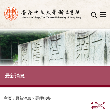
Skip
to
content
最新消息
主页
>
最新消息
>
署理职务