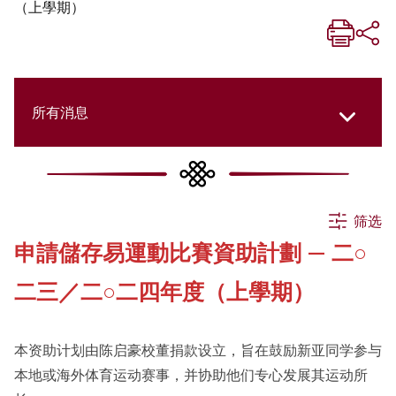
（上學期）
所有消息
所有消息
筛选
申請儲存易運動比賽資助計劃 — 二○
活动
二三／二○二四年度（上學期）
申请
本资助计划由陈启豪校董捐款设立，旨在鼓励新亚同学参与
本地或海外体育运动赛事，并协助他们专心发展其运动所
公告