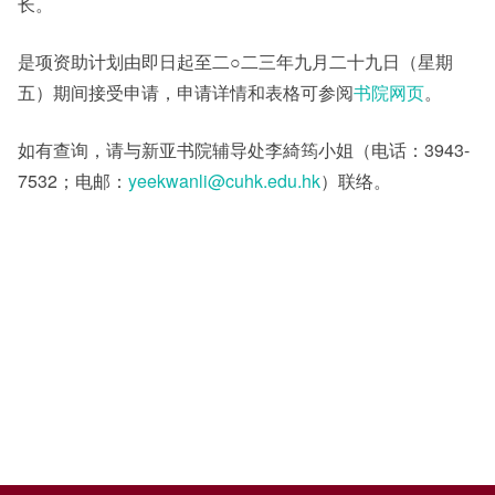
长。
是项资助计划由即日起至二○二三年九月二十九日（星期
其他
五）期间接受申请，申请详情和表格可参阅
书院网页
。
如有查询，请与新亚书院辅导处李綺筠小姐（电话：3943-
7532；电邮：
yeekwanli@cuhk.edu.hk
）联络。