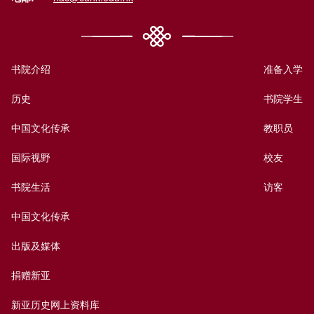
书院介绍
准备入学
历史
书院学生
中国文化传承
教职员
国际视野
校友
书院生活
访客
中国文化传承
出版及媒体
捐赠新亚
新亚历史网上资料库