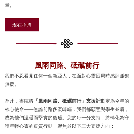
量。
現在捐贈
風雨同路、砥礪前行
我們不忍看見任何一個新亞人，在面對心靈困局時感到孤獨
無援。
為此，書院將
「風雨同路、砥礪前行」支援計劃
定為今年的
核心使命——無論前路多麼崎嶇，我們都願意與學生並肩，
成為他們溫暖而堅實的後盾。您的每一分支持，將轉化為守
護年輕心靈的實質行動，聚焦於以下三大支援方向：