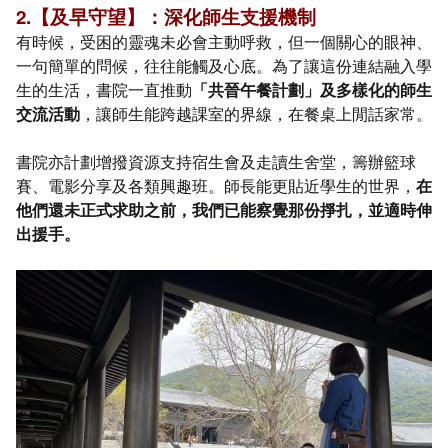
2.【及早守望】：深化師生支援機制
有時候，受困的靈魂未必會主動呼救，但一個關心的眼神、
一句簡單的問候，往往能觸及心底。為了讓這份連結融入學
生的生活，書院一直推動
「共晉午餐計劃」及多樣化的師生
交流活動
，讓師生能跨越課室的界線，在餐桌上閒話家常。
書院亦計劃增撥資源支持宿生會及走讀生舍堂，籌辦籃球
賽、電影分享及各類興趣班。師長能更貼近學生的世界，
在
他們還未正式求助之前，我們已能察覺那份掙扎，並適時伸
出援手。