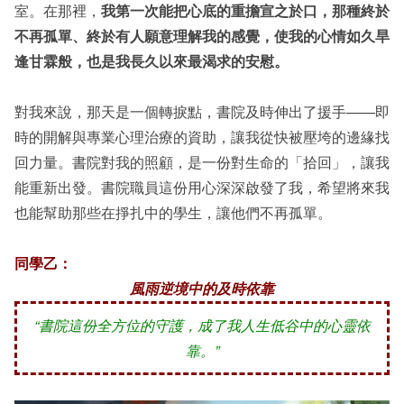
室。在那裡，
我第一次能把心底的重擔宣之於口，那種終於
不再孤單、終於有人願意理解我的感覺，使我的心情如久旱
逢甘霖般，也是我長久以來最渴求的安慰。
對我來說，那天是一個轉捩點，書院及時伸出了援手——即
時的開解與專業心理治療的資助，讓我從快被壓垮的邊緣找
回力量。書院對我的照顧，是一份對生命的「拾回」，讓我
能重新出發。書院職員這份用心深深啟發了我，希望將來我
也能幫助那些在掙扎中的學生，讓他們不再孤單。
同學乙：
風雨逆境中的及時依靠
“書院這份全方位的守護，成了我人生低谷中的心靈依
靠。”