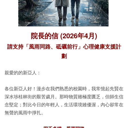
院長的信 (2026年4月)
請支持「風雨同路、砥礪前行」心理健康支援計
劃
親愛的的新亞人：
各位新亞人好！漫步在我們熟悉的校園時，我常憶起先賢在
深水埗桂林街的艱苦歲月。那時物質雖極度匱乏，但師生信
念堅定；對比今日的年輕人，生活環境雖優渥，內心卻常在
無聲的風雨中掙扎。