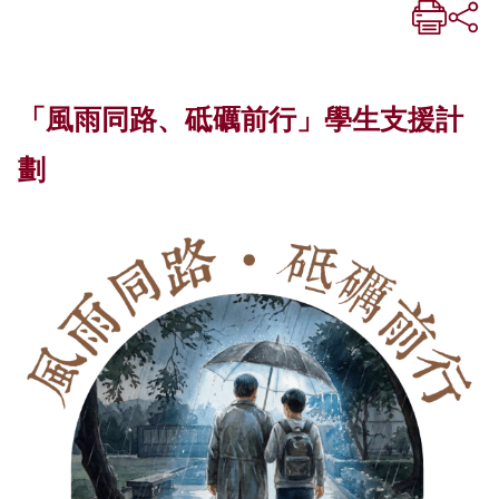
「風雨同路、砥礪前行」
學生支援
計
劃