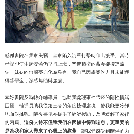
感謝書院在我家失竊、全家陷入沉重打擊時伸出援手。當時
母親即使生病發燒仍堅持上班，辛苦積攢的薪金卻接連流
失，妹妹的出國夢亦化為烏有。我自己因學業吃力且未能獲
得獎學金，深感無助與焦慮。
幸好書院及時轉介輔導員，協助我處理事件帶來的隱性情緒
困擾。輔導員助我從第三者的角度梳理處境，使我能更冷靜
地面對挑戰。隨後書院亦提供了經濟援助，及時緩解了家裡
的困局。
這份支持不僅讓我們在困頓中得到喘息，更重要的
是為我和家人帶來了心靈上的慰藉
，讓我們感受到陪伴的力