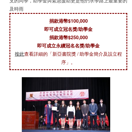
支的同學，助學金與緊急援助更是他們求學路上最重要的
及時雨
捐款港幣$100,000
即可成立冠名獎/助學金
捐款港幣$250,000
即可成立永續冠名名獎/助學金
按此
查看詳細的「新亞書院獎 / 助學金簡介及設立程
序」。