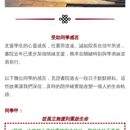
受助同學感言
支援學生的心靈成長，任重而道遠。誠如院長在信中所述，
書院近年已逐步加強情緒支援，務求在關鍵時刻與學弟妹並
肩前行。
以下幾位同學的感言，見證書院過去一段日子默默耕耘。這
些故事讓我們深信，及時的陪伴確實能改變一個人的生命軌
跡。
同學甲：
從孤立無援到重啟生命