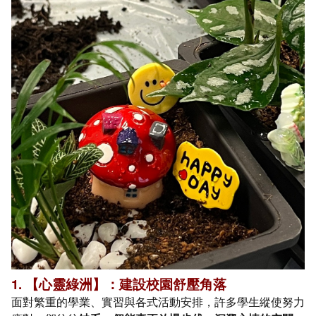
1. 【心靈綠洲】：建設校園舒壓角落
面對繁重的學業、實習與各式活動安排，許多學生縱使努力