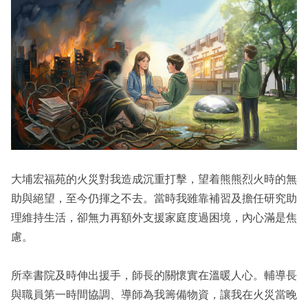
大埔宏福苑的火災對我造成沉重打擊，望着熊熊烈火時的無
助與絕望，至今仍揮之不去。當時我雖靠補習及擔任研究助
理維持生活，卻無力再額外支援家庭度過困境，內心滿是焦
慮。
所幸書院及時伸出援手，師長的關懷實在溫暖人心。輔導長
與職員第一時間協調、導師為我籌備物資，讓我在火災當晚