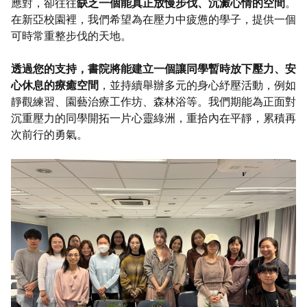
應對，卻往往
缺乏一個能真正放慢步伐、沉澱心情的空間
。
在新亞校園裡，我們希望為在壓力中疲憊的學子，提供一個
可時常重整步伐的天地。
透過您的支持，書院將能建立一個讓同學暫時放下壓力、安
心休息的療癒空間
，並持續舉辦多元的身心紓壓活動，例如
靜觀練習、園藝治療工作坊、森林浴等。我們期能為正面對
沉重壓力的同學開拓一片心靈綠洲，重拾內在平靜，累積再
次前行的勇氣。