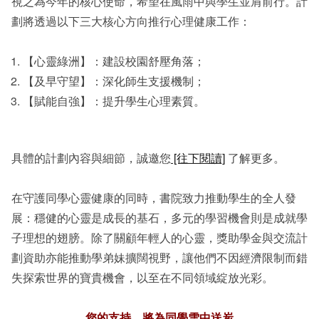
視之為今年的核心使命，希望在風雨中與學生並肩前行。計
劃將透過以下三大核心方向推行心理健康工作：
【心靈綠洲】：建設校園舒壓角落；
【及早守望】：深化師生支援機制；
【賦能自強】：提升學生心理素質。
具體的計劃內容與細節，誠邀您
[往下閱讀]
了解更多。
在守護同學心靈健康的同時，書院致力推動學生的全人發
展：穩健的心靈是成長的基石，多元的學習機會則是成就學
子理想的翅膀。除了關顧年輕人的心靈，獎助學金與交流計
劃資助亦能推動學弟妹擴闊視野，讓他們不因經濟限制而錯
失探索世界的寶貴機會，以至在不同領域綻放光彩。
您的支持，將為同學雪中送炭