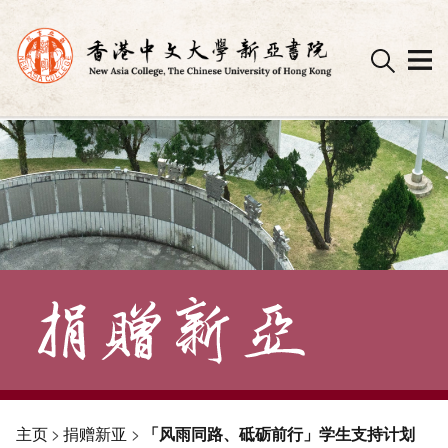
Skip
to
content
主页
>
捐赠新亚
>
「风雨同路、砥砺前行」学生支持计划