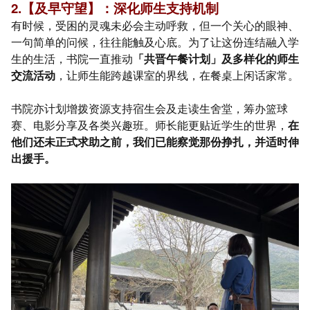
2.【及早守望】：深化师生支持机制
有时候，受困的灵魂未必会主动呼救，但一个关心的眼神、
一句简单的问候，往往能触及心底。为了让这份连结融入学
生的生活，书院一直推动
「共晋午餐计划」及多样化的师生
交流活动
，让师生能跨越课室的界线，在餐桌上闲话家常。
书院亦计划增拨资源支持宿生会及走读生舍堂，筹办篮球
赛、电影分享及各类兴趣班。师长能更贴近学生的世界，
在
他们还未正式求助之前，我们已能察觉那份挣扎，并适时伸
出援手。