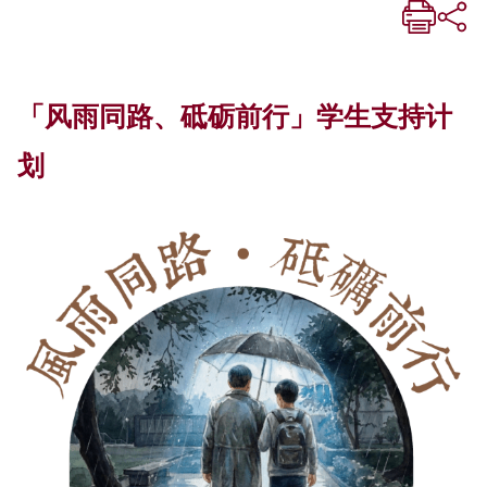
「风雨同路、砥砺前行」学生支持计
划