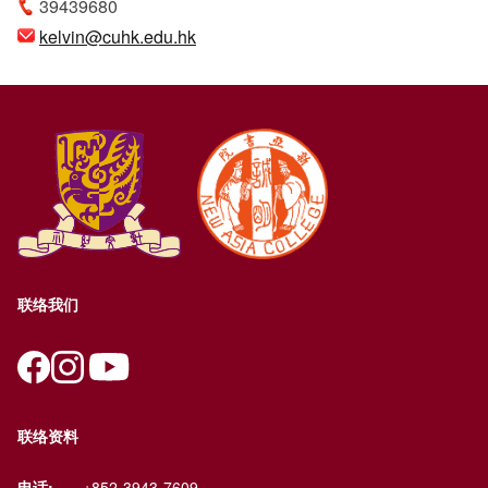
39439680
kelvin@cuhk.edu.hk
联络我们
联络资料
电话:
+852-3943-7609