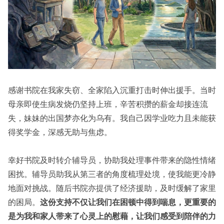
感谢书院在我家失窃、全家陷入沉重打击时伸出援手。当时
母亲即使生病发烧仍坚持上班，辛苦积攒的薪金却接连流
失，妹妹的出国梦亦化为乌有。我自己因学业吃力且未能获
得奖学金，深感无助与焦虑。
幸好书院及时转介辅导员，协助我处理事件带来的隐性情绪
困扰。辅导员助我从第三者的角度梳理处境，使我能更冷静
地面对挑战。随后书院亦提供了经济援助，及时缓解了家里
的困局。
这份支持不仅让我们在困顿中得到喘息，更重要的
是为我和家人带来了心灵上的慰藉，让我们感受到陪伴的力