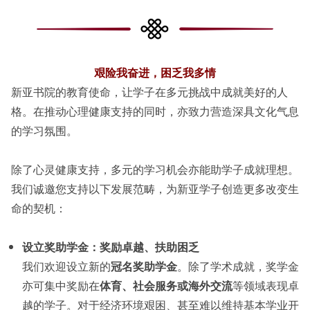
艰险我奋进，困乏我多情
新亚书院的教育使命，让学子在多元挑战中成就美好的人
格。在推动心理健康支持的同时，亦致力营造深具文化气息
的学习氛围。
除了心灵健康支持，多元的学习机会亦能助学子成就理想。
我们诚邀您支持以下发展范畴，为新亚学子创造更多改变生
命的契机：
设立奖助学金：奖励卓越、扶助困乏
我们欢迎设立新的
冠名奖助学金
。除了学术成就，奖学金
亦可集中奖励在
体育、社会服务或海外交流
等领域表现卓
越的学子。对于经济环境艰困、甚至难以维持基本学业开