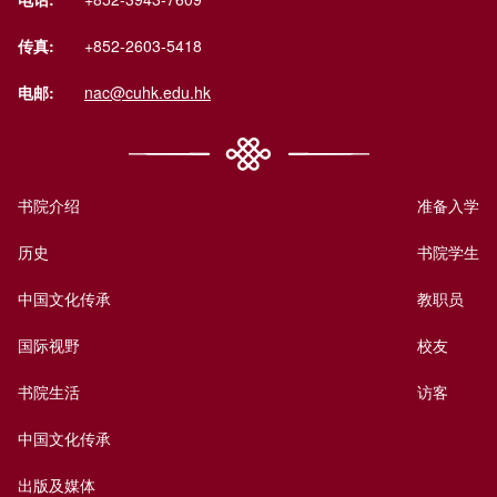
传真:
+852-2603-5418
电邮:
nac@cuhk.edu.hk
书院介绍
准备入学
历史
书院学生
中国文化传承
教职员
国际视野
校友
书院生活
访客
中国文化传承
出版及媒体