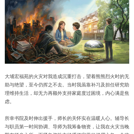
大埔宏福苑的火灾对我造成沉重打击，望着熊熊烈火时的无
助与绝望，至今仍挥之不去。当时我虽靠补习及担任研究助
理维持生活，却无力再额外支持家庭度过困境，内心满是焦
虑。
所幸书院及时伸出援手，师长的关怀实在温暖人心。辅导长
与职员第一时间协调、导师为我筹备物资，让我在火灾当晚