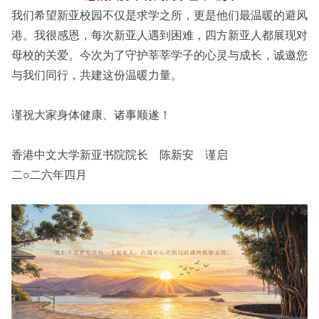
我们希望新亚校园不仅是求学之所，更是他们最温暖的避风
港。我很感恩，每次新亚人遇到困难，四方新亚人都展现对
母校的关爱。今次为了守护莘莘学子的心灵与成长，诚邀您
与我们同行，共建这份温暖力量。
谨祝大家身体健康、诸事顺遂！
香港中文大学新亚书院院长 陈新安 谨启
二○二六年四月