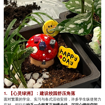
1. 【心灵绿洲】：建设校园舒压角落
面对繁重的学业、实习与各式活动安排，许多学生纵使努力
应对，却往往
缺乏一个能真正放慢步伐、沉淀心情的空间。