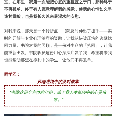
室。在那里，
我第一次能把心底的重担宣之于口，那种终于
不再孤单、终于有人愿意理解我的感觉，使我的心情如久旱
逢甘霖般，也是我长久以来最渴求的安慰。
对我来说，那天是一个转折点，书院及时伸出了援手——实
时的开解与专业心理治疗的资助，让我从快被压垮的边缘找
回力量。书院对我的照顾，是一份对生命的「拾回」，让我
能重新出发。书院职员这份用心深深启发了我，希望将来我
也能帮助那些在挣扎中的学生，让他们不再孤单。
同学乙：
风雨逆境中的及时依靠
“书院这份全方位的守护，成了我人生低谷中的心灵依
靠。”