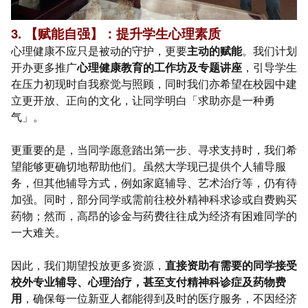
3. 【赋能自强】：提升学生心理素质
心理健康不应只是被动的守护，更要
主动的赋能
。我们计划
开办更多推广
心理健康教育的工作坊及专题讲座
，引导学生
在压力初现时自我察觉与照顾，同时我们亦希望在校园中建
立更开放、正向的文化，让同学明白「求助亦是一种勇
气」。
更重要的是，当同学愿意踏出第一步、寻求支持时，我们希
望能够更确切地帮助他们。虽然大学现已提供个人辅导服
务，但其他辅导方式，例如家庭辅导、艺术治疗等，仍有待
加强。同时，部分同学或需前往校外精神科求诊或自费购买
药物；然而，高昂的诊金与药费往往成为经济有困难同学的
一大难关。
因此，我们期望投放更多资源，
直接资助有需要的同学接受
校外专业辅导、心理治疗，甚至支付精神科诊症及药物费
用
，确保每一位新亚人都能得到及时的医疗服务，不因经济