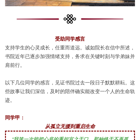
受助同学感言
支持学生的心灵成长，任重而道远。诚如院长在信中所述，
书院近年已逐步加强情绪支持，务求在关键时刻与学弟妹并
肩前行。
以下几位同学的感言，见证书院过去一段日子默默耕耘。这
些故事让我们深信，及时的陪伴确实能改变一个人的生命轨
迹。
同学甲：
从孤立无援到重启生命
“我第一次能把心底的重担宣之于口，那种终于不再孤