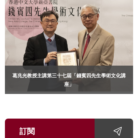
葛兆光教授主講第三十七屆「錢賓四先生學術文化講
座」
訂閱