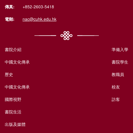
傳真:
+852-2603-5418
電郵:
nac@cuhk.edu.hk
書院介紹
準備入學
中國文化傳承
書院學生
歷史
教職員
中國文化傳承
校友
國際視野
訪客
書院生活
出版及媒體