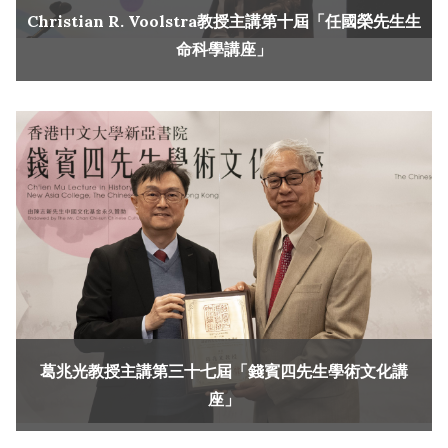
Christian R. Voolstra教授主講第十屆「任國榮先生生
命科學講座」
葛兆光教授主講第三十七屆「錢賓四先生學術文化講
座」