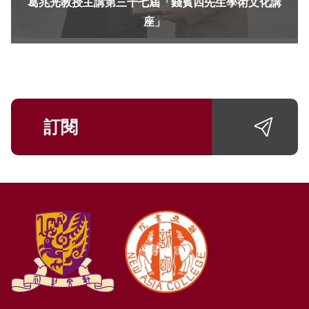
葛兆光教授主講第三十七屆「錢賓四先生學術文化講
座」
訂閱