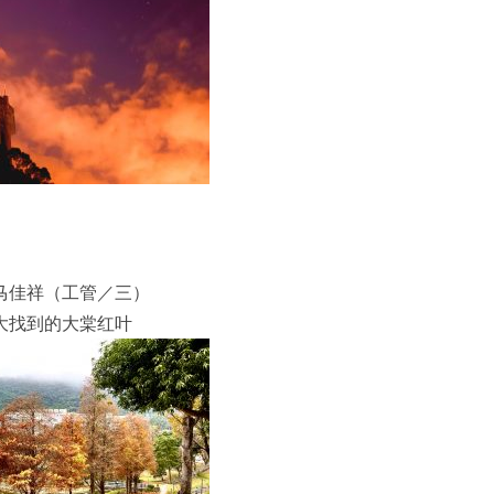
马佳祥（工管／三）
大找到的大棠红叶