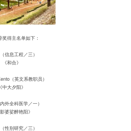
异奖得主名单如下：
（信息工程／三）
《和合》
 Kento（英文系教职员）
《中大夕阳》
内外全科医学／一）
影婆娑醉艳阳》
（性别研究／三）