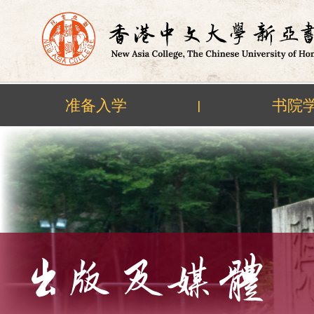
准备入学
书院
|
Skip
to
content