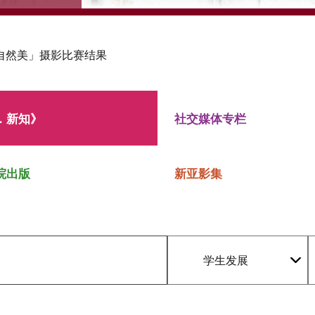
自然美」摄影比赛结果
．新知》
社交媒体专栏
院出版
新亚影集
学生发展