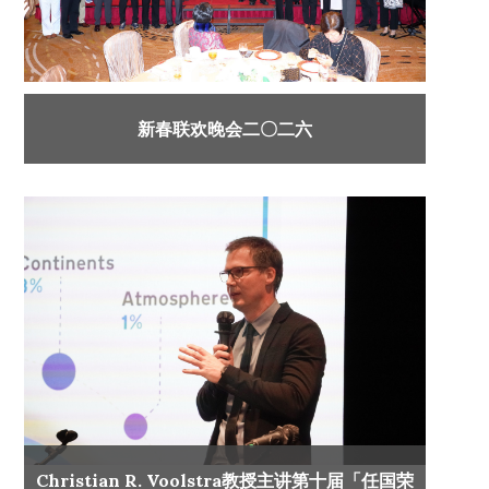
新春联欢晚会二〇二六
Christian R. Voolstra教授主讲第十届「任国荣