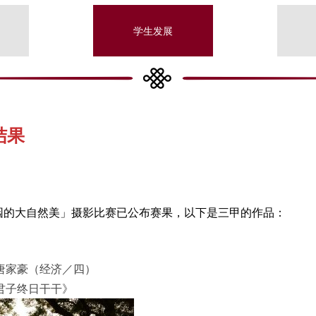
学生发展
结果
大校园的大自然美」摄影比赛已公布赛果，以下是三甲的作品：
唐家豪（经济／四）
君子终日干干》