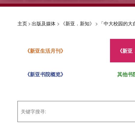
主页
>
出版及媒体
>
《新亚．新知》
>
「中大校园的大
《新亚生活月刊》
《新亚
《新亚书院概览》
其他书