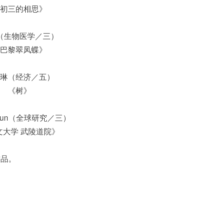
初三的相思》
（生物医学／三）
巴黎翠凤蝶》
琳（经济／五）
《树》
injun（全球研究／三）
文大学 武陵道院》
作品。