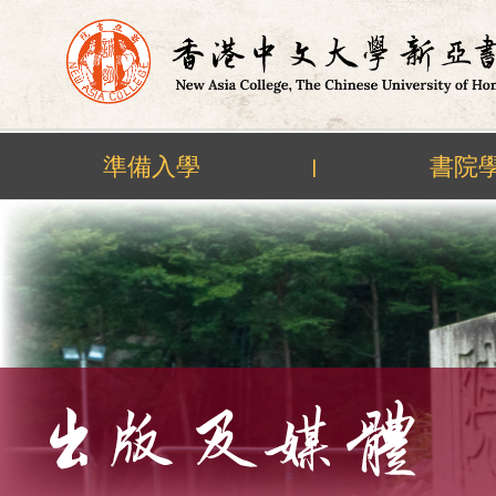
準備入學
書院
|
Skip
to
content