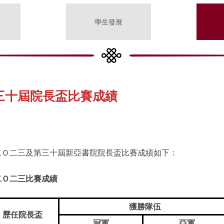
學生發展
三十屆院長盃比賽成績
二Ｏ二三及第三十屆新亞書院院長盃比賽成績如下：
二Ｏ二三比賽成績
獲勝隊伍
歷任院長盃
冠軍
亞軍