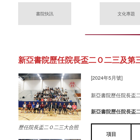
書院快訊
文化專題
新亞書院歷任院長盃二Ｏ二三及第
[2024年5月號]
新亞書院歷任院長盃
新亞書院歷任院長盃
歷任院長盃二Ｏ二三大合照
項目