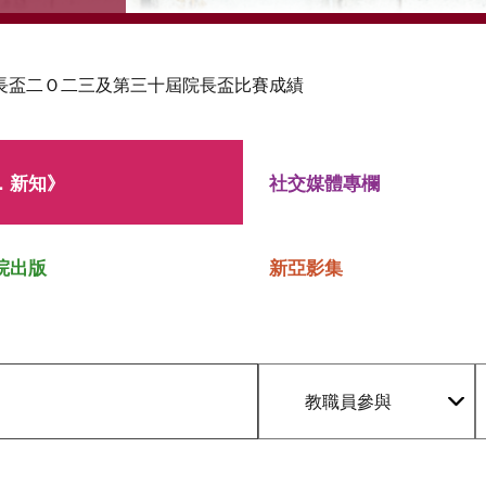
長盃二Ｏ二三及第三十屆院長盃比賽成績
．新知》
社交媒體專欄
院出版
新亞影集
教職員參與