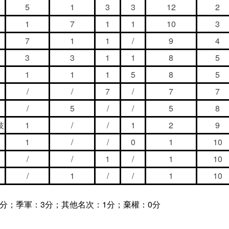
5
1
3
3
12
2
1
7
1
1
10
3
7
1
1
/
9
4
3
3
1
1
8
5
1
1
1
5
8
5
/
/
7
/
7
7
/
5
/
/
5
8
技
1
/
/
1
2
9
1
/
/
0
1
10
/
/
1
/
1
10
/
1
/
/
1
10
5分；季軍：3分；其他名次：1分；棄權：0分