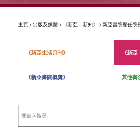
主頁
>
出版及媒體
>
《新亞．新知》
>
新亞書院歷任院
《新亞生活月刊》
《新亞
《新亞書院概覽》
其他書