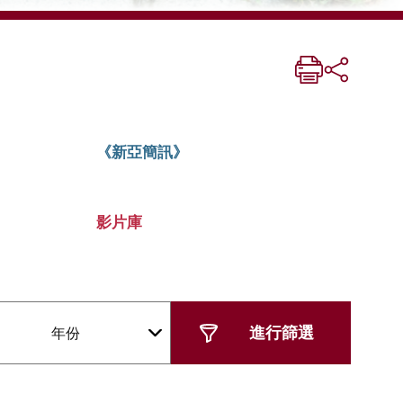
《新亞簡訊》
影片庫
年份