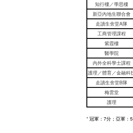
知行樓／學思樓
新亞內地生聯合會
走讀生舍堂A隊
工商管理課程
紫霞樓
醫學院
內外全科學士課程
護理／體育／金融科
走讀生舍堂B隊
梅雲堂
護理
*
冠軍：7分；亞軍：