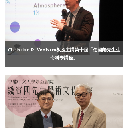
Christian R. Voolstra教授主講第十屆「任國榮先生生
命科學講座」