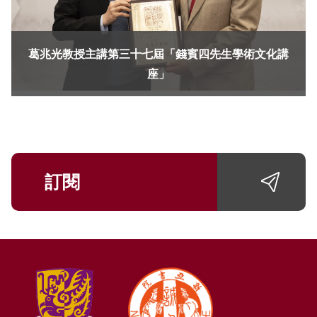
葛兆光教授主講第三十七屆「錢賓四先生學術文化講
座」
訂閱