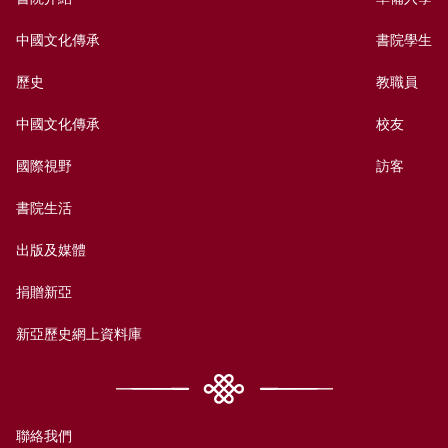
中國文化傳承
書院學生
歷史
教職員
中國文化傳承
校友
國際視野
訪客
書院生活
出版及媒體
捐贈新亞
新亞歷史網上資料庫
聯絡我們