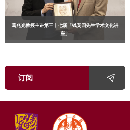
葛兆光教授主讲第三十七届「钱宾四先生学术文化讲
座」
订阅