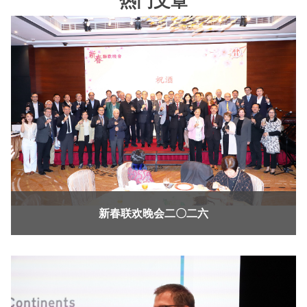
热门文章
新春联欢晚会二〇二六