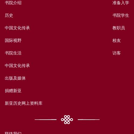
书院介绍
准备入学
历史
书院学生
中国文化传承
教职员
国际视野
校友
书院生活
访客
中国文化传承
出版及媒体
捐赠新亚
新亚历史网上资料库
联络我们