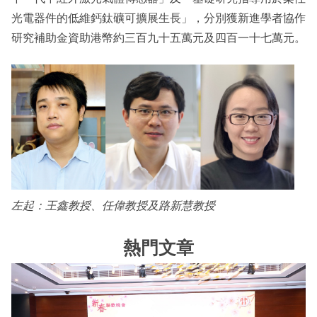
光電器件的低維鈣鈦礦可擴展生長」，分別獲新進學者協作
研究補助金資助港幣約三百九十五萬元及四百一十七萬元。
左起：王鑫教授、任偉教授及路新慧教授
熱門文章