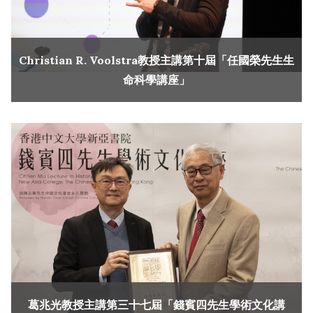
Christian R. Voolstra教授主講第十屆「任國榮先生生
命科學講座」
葛兆光教授主講第三十七屆「錢賓四先生學術文化講