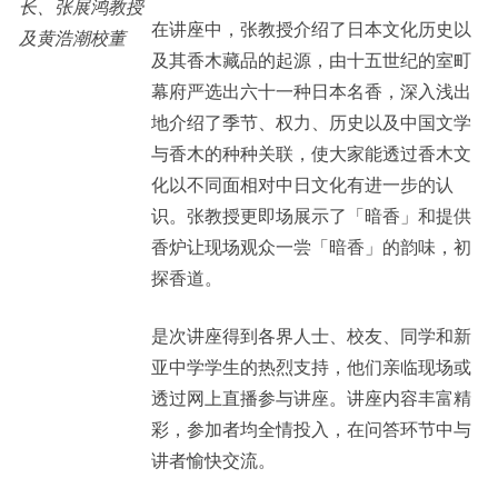
长、张展鸿教授
在讲座中，张教授介绍了日本文化历史以
及黄浩潮校董
及其香木藏品的起源，由十五世纪的室町
幕府严选出六十一种日本名香，深入浅出
地介绍了季节、权力、历史以及中国文学
与香木的种种关联，使大家能透过香木文
化以不同面相对中日文化有进一步的认
识。张教授更即场展示了「暗香」和提供
香炉让现场观众一尝「暗香」的韵味，初
探香道。
是次讲座得到各界人士、校友、同学和新
亚中学学生的热烈支持，他们亲临现场或
透过网上直播参与讲座。讲座内容丰富精
彩，参加者均全情投入，在问答环节中与
讲者愉快交流。