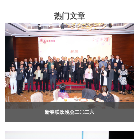
热门文章
新春联欢晚会二〇二六