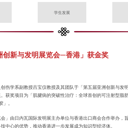
学生发展
洲创新与发明展览会—香港」获金奖
及创伤学系副教授吕宝仪教授及其团队于「第五届亚洲创新与发
奖。获奖项目为「肌腱病的突破性治疗：全球首创的可注射型脂
胶」。
览会」由日内瓦国际发明展主办单位与香港出口商会合作举办，
科技中心的优势，推动香港进一步发展成为知识型经济体。