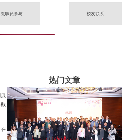
教职员参与
校友联系
热门文章
明展
肪酸
旨在