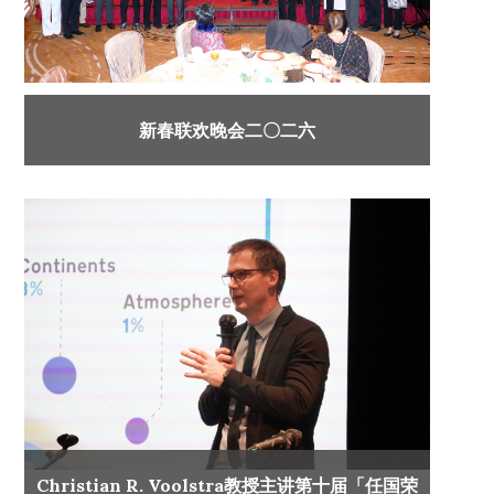
新春联欢晚会二〇二六
Christian R. Voolstra教授主讲第十届「任国荣