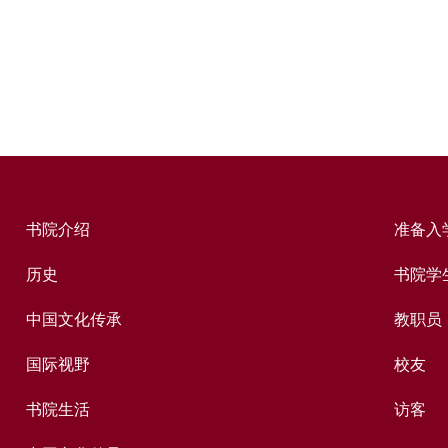
书院介绍
准备入
历史
书院学
中国文化传承
教职员
国际视野
校友
书院生活
访客