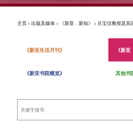
主页
>
出版及媒体
>
《新亚．新知》
>
吕宝仪教授及其
《新亚生活月刊》
《新亚
《新亚书院概览》
其他书