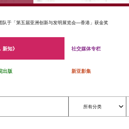
团队于「第五届亚洲创新与发明展览会—香港」获金奖
．新知》
社交媒体专栏
院出版
新亚影集
所有分类