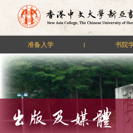
准备入学
书院
|
Skip
to
content