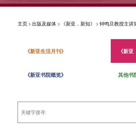
主页
>
出版及媒体
>
《新亚．新知》
>
钟鸣旦教授主讲
《新亚生活月刊》
《新亚
《新亚书院概览》
其他书