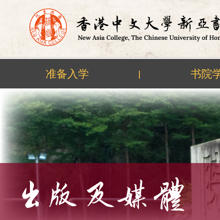
准备入学
书院
|
Skip
to
content