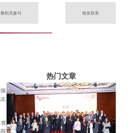
教职员参与
校友联系
热门文章
中国
陈志
教授
本院