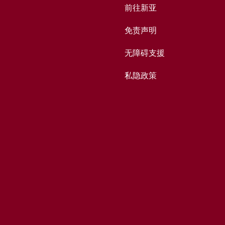
前往新亚
免责声明
无障碍支援
私隐政策