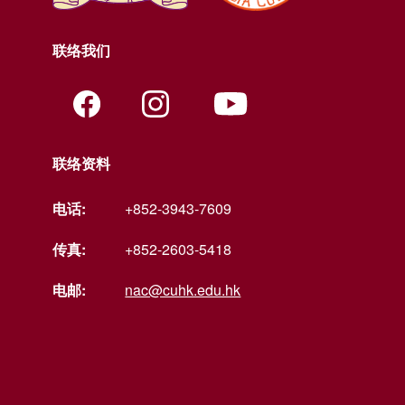
联络我们
联络资料
电话:
+852-3943-7609
传真:
+852-2603-5418
电邮:
nac@cuhk.edu.hk