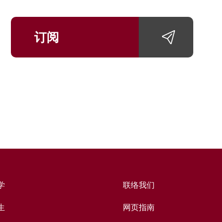
订阅
学
联络我们
生
网页指南