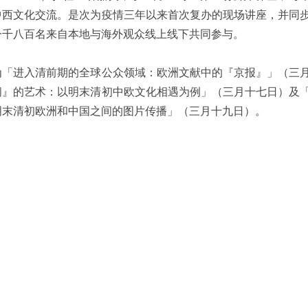
中西文化交流。是次为疫情三年以来首次复办的现场讲座，并同
一千八百名来自本地与海外观众线上线下共同参与。
为「进入清前期的全球公众领域：欧洲文献中的『京报』」（三
间』的艺术：以明末清初中欧文化相遇为例」（三月十七日）及
明末清初欧洲和中国之间的图片传播」（三月十九日）。