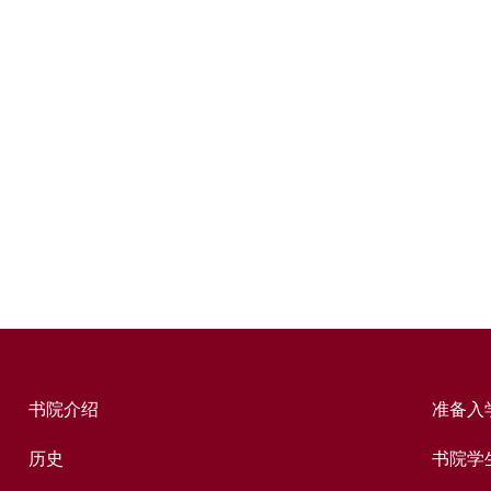
书院介绍
准备入
历史
书院学