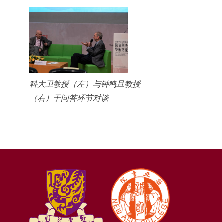
科大卫教授（左）与钟鸣旦教授
（右）于问答环节对谈