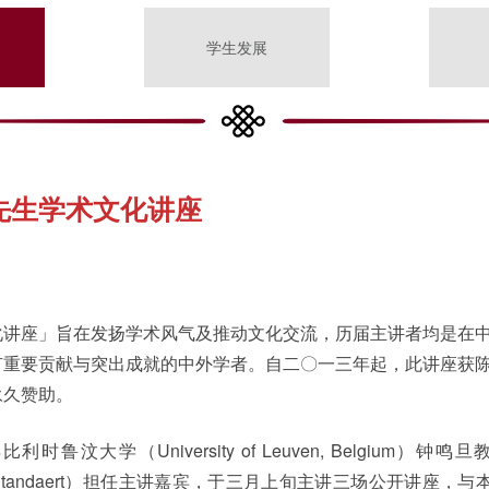
学生发展
先生学术文化讲座
化讲座」旨在发扬学术风气及推动文化交流，历届主讲者均是在
有重要贡献与突出成就的中外学者。自二〇一三年起，此讲座获
永久赞助。
汶大学（University of Leuven, Belgium）钟鸣旦
colas Standaert）担任主讲嘉宾，于三月上旬主讲三场公开讲座，与