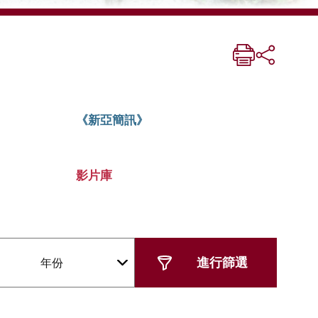
《新亞簡訊》
影片庫
年份