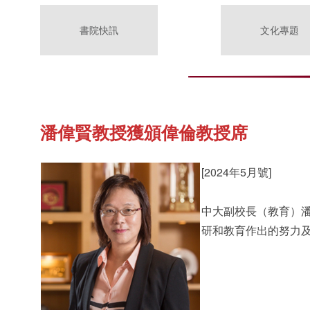
書院快訊
文化專題
潘偉賢教授獲頒偉倫教授席
[2024年5月號]
中大副校長（教育）潘
研和教育作出的努力