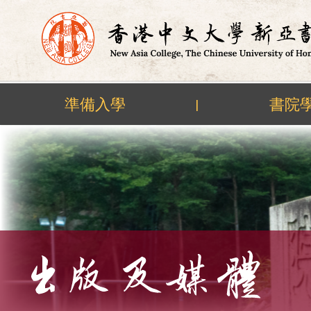
準備入學
書院
|
Skip
to
content