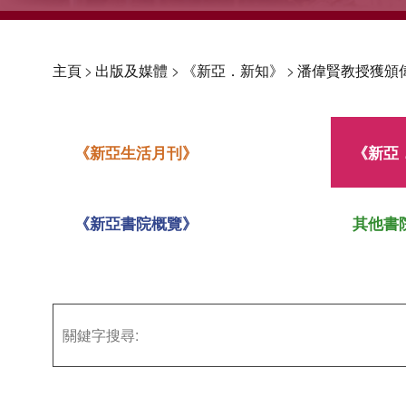
主頁
>
出版及媒體
>
《新亞．新知》
>
潘偉賢教授獲頒
《新亞生活月刊》
《新亞
《新亞書院概覽》
其他書