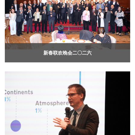
新春联欢晚会二〇二六