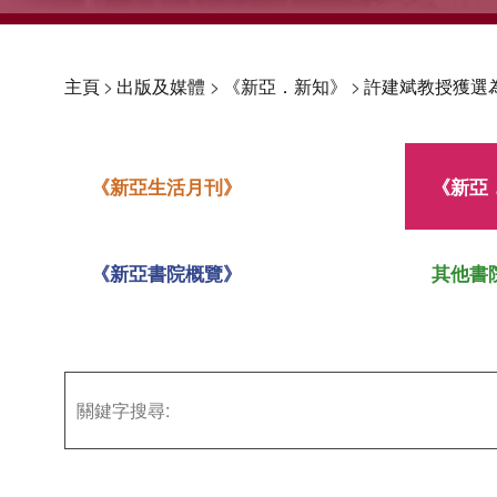
主頁
>
出版及媒體
>
《新亞．新知》
>
許建斌教授獲選
《新亞生活月刊》
《新亞
《新亞書院概覽》
其他書