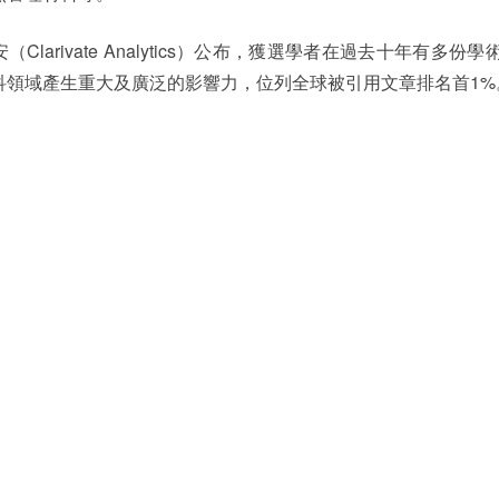
Clarivate Analytics）公布，獲選學者在過去十年有多份學
科領域產生重大及廣泛的影響力，位列全球被引用文章排名首1%