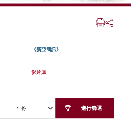
《新亞簡訊》
影片庫
年份