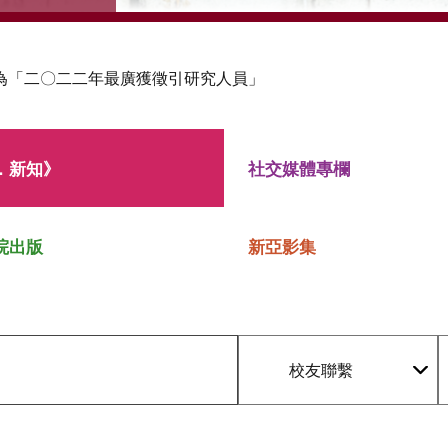
為「二〇二二年最廣獲徵引研究人員」
．新知》
社交媒體專欄
院出版
新亞影集
校友聯繫