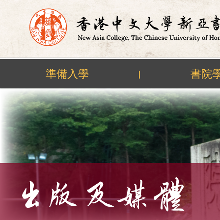
準備入學
書院
|
Skip
to
content