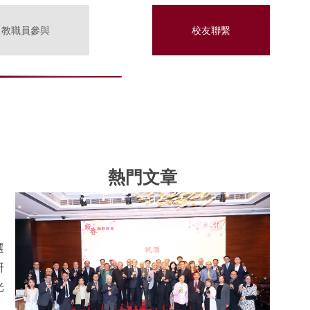
教職員參與
校友聯繫
熱門文章
選
研
光