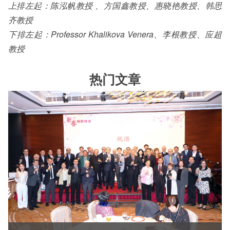
上排左起：陈泓帆教授 、方国鑫教授、惠晓艳教授、韩思
齐教授
下排左起：Professor Khalikova Venera、李根教授、应超
教授
热门文章