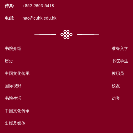
传真:
+852-2603-5418
电邮:
nac@cuhk.edu.hk
书院介绍
准备入学
历史
书院学生
中国文化传承
教职员
国际视野
校友
书院生活
访客
中国文化传承
出版及媒体