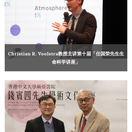
Christian R. Voolstra教授主讲第十届「任国荣先生生
命科学讲座」