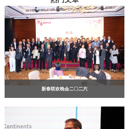
新春联欢晚会二〇二六