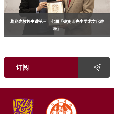
葛兆光教授主讲第三十七届「钱宾四先生学术文化讲
座」
订阅