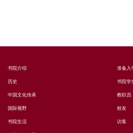
书院介绍
准备入
历史
书院学
中国文化传承
教职员
国际视野
校友
书院生活
访客