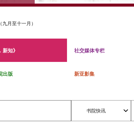
（九月至十一月）
．新知》
社交媒体专栏
院出版
新亚影集
书院快讯