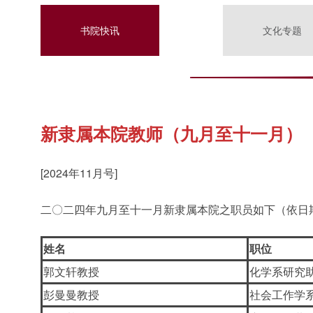
书院快讯
文化专题
新隶属本院教师（九月至十一月）
[2024年11月号]
二〇二四年九月至十一月新隶属本院之职员如下（依日
姓名
职位
郭文轩教授
化学系研究
彭曼曼教授
社会工作学