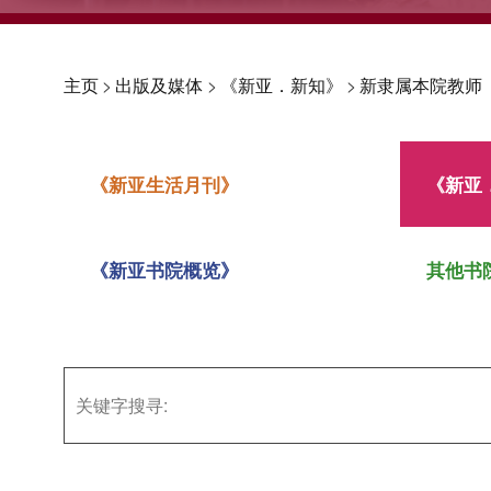
主页
>
出版及媒体
>
《新亚．新知》
>
新隶属本院教师
《新亚生活月刊》
《新亚
《新亚书院概览》
其他书