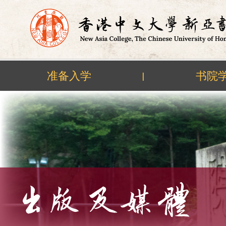
准备入学
书院
|
Skip
to
content