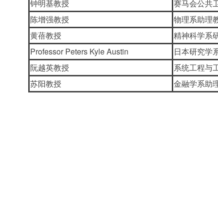
钟明基教授
赛马会公共
陈增强教授
物理系助理
黄蓓教授
精神科学系
Professor Peters Kyle Austin
日本研究学
阮越英教授
系统工程与
苏阳教授
金融学系助