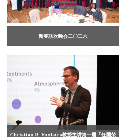
新春联欢晚会二〇二六
Christian R. Voolstra教授主讲第十届「任国荣