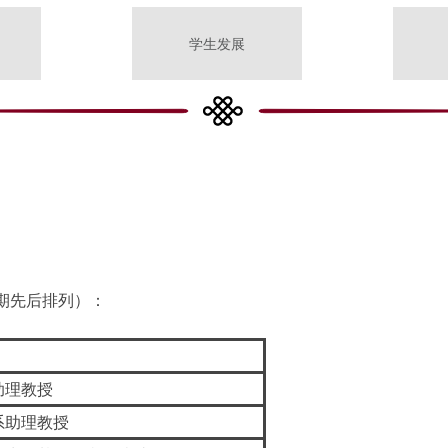
学生发展
期先后排列）：
助理教授
系助理教授