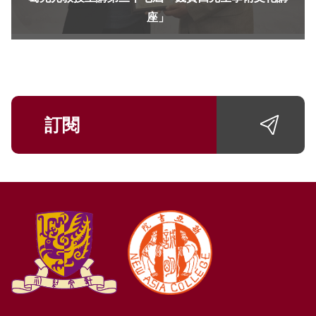
座」
訂閱