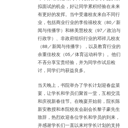
拟面试的机会，好让同学累积经验在未来
有更好的发挥。当中受邀校友来自不同行
业，包括商业行业的李俭禧校友（80／新
闻与传播学）和林美慧校友（97／政治与
行政学）、非政府组织行业的邓祥儿校友
（88／新闻与传播学），以及教育行业的
余重佳校友（05／体育运动科学）。他们
不吝分享宝贵经验，并为同学作试后检
讨，同学们均获益良多。
当天晚上，书院举办了学长计划迎春盆菜
宴，让学长和学员们聚首一堂，互相交流
和庆祝新春佳节。在晚宴开始前，院长陈
新安教授和本院校友会副会长黎子豪先生
致辞，热烈欢迎各位学长和学员的到来，
并感谢学长们一直以来对学长计划的支持