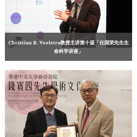
Christian R. Voolstra教授主讲第十届「任国荣先生生
命科学讲座」