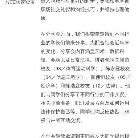
进入职场时有更好的起步，更轻松地掌握
理陈永霆校友
职场社交礼仪和沟通技巧，并维持心理健
康。
在分享会方面，我们很荣幸邀请到不同行
业的学长们前来分享。为配合社会近年来
的变化，分享会内容涵盖艺术、数据科
技、金融以及日常法律。讲者包括关佩茵
校友（98／体育运动科学）、陈永霆校友
（04／信息工程学）、颜伟恒校友（05／
经济学）和陈浩庭校友（12／法律）。他
们与同学们分享了不同行业的工作实况、
相关职前准备、职涯发展方向及如何运用
法律保护自己等。同学们均反应热烈，积
极与讲者互动交流。
今年亦继续邀请到不同校友为同学提供模