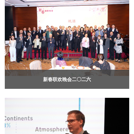
新春联欢晚会二〇二六