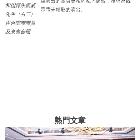
組演出的團員更相約私下練習，務求為觀
和指揮朱振威
眾帶來精彩的演出。
先生（右三）
與合唱團團員
及來賓合照
熱門文章