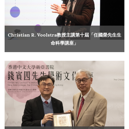
Christian R. Voolstra教授主講第十屆「任國榮先生生
命科學講座」