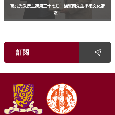
葛兆光教授主講第三十七屆「錢賓四先生學術文化講
座」
訂閱