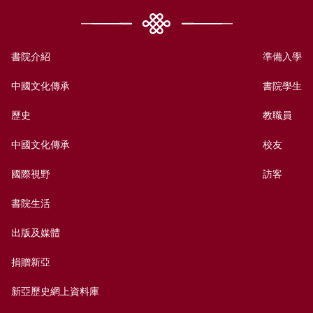
書院介紹
準備入學
中國文化傳承
書院學生
歷史
教職員
中國文化傳承
校友
國際視野
訪客
書院生活
出版及媒體
捐贈新亞
新亞歷史網上資料庫