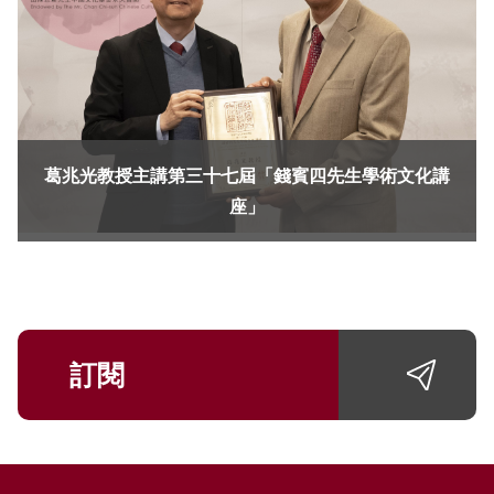
葛兆光教授主講第三十七屆「錢賓四先生學術文化講
座」
訂閱