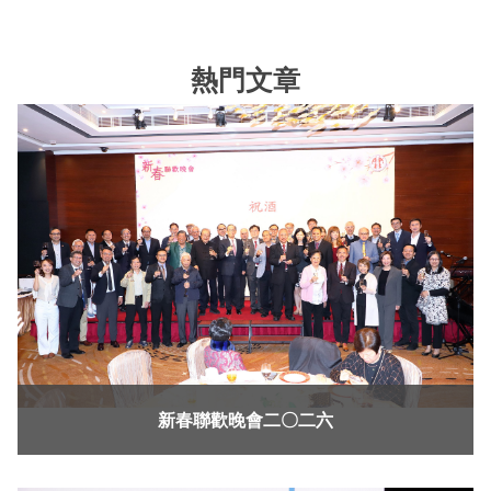
熱門文章
新春聯歡晚會二〇二六