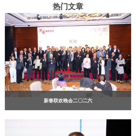
热门文章
新春联欢晚会二〇二六