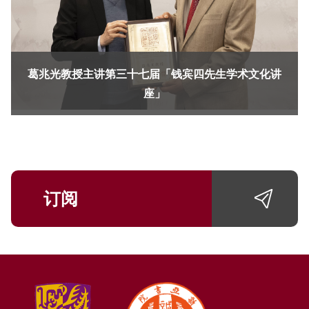
葛兆光教授主讲第三十七届「钱宾四先生学术文化讲
座」
订阅