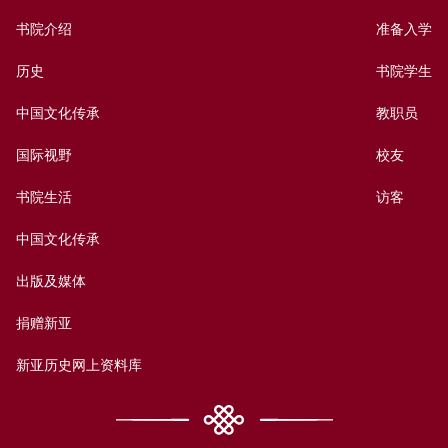
书院介绍
准备入学
历史
书院学生
中国文化传承
教职员
国际视野
校友
书院生活
访客
中国文化传承
出版及媒体
捐赠新亚
新亚历史网上资料库