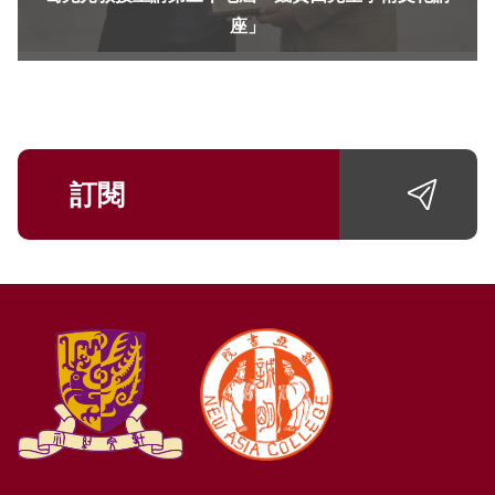
座」
訂閱