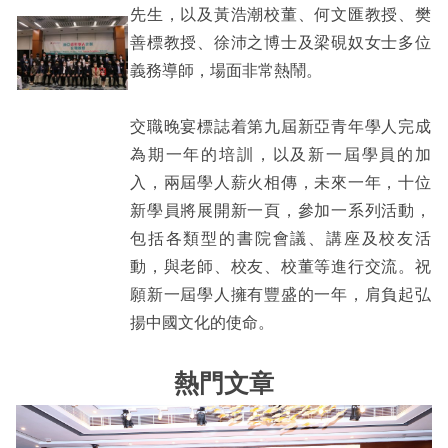
先生，以及黃浩潮校董、何文匯教授、樊
善標教授、徐沛之博士及梁硯奴女士多位
義務導師，場面非常熱鬧。
交職晚宴標誌着第九屆新亞青年學人完成
為期一年的培訓，以及新一屆學員的加
入，兩屆學人薪火相傳，未來一年，十位
新學員將展開新一頁，參加一系列活動，
包括各類型的書院會議、講座及校友活
動，與老師、校友、校董等進行交流。祝
願新一屆學人擁有豐盛的一年，肩負起弘
揚中國文化的使命。
熱門文章