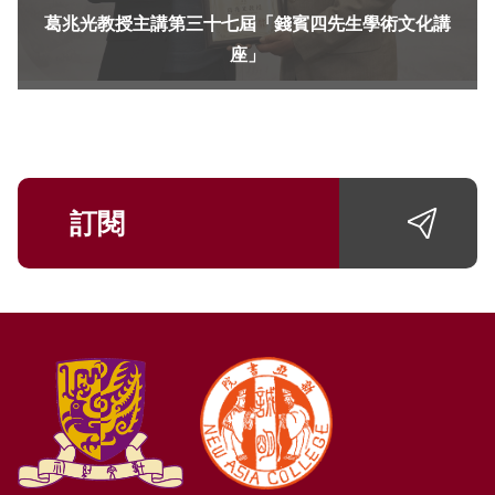
葛兆光教授主講第三十七屆「錢賓四先生學術文化講
座」
訂閱