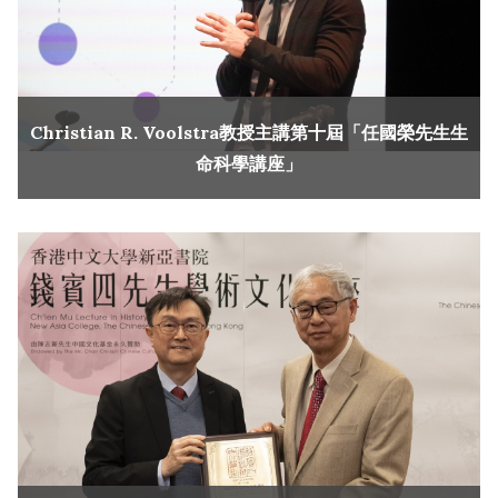
Christian R. Voolstra教授主講第十屆「任國榮先生生
命科學講座」