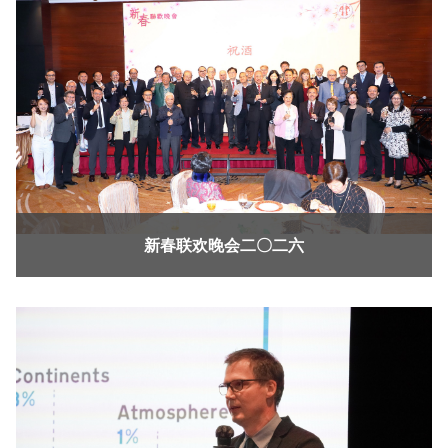
新春联欢晚会二〇二六