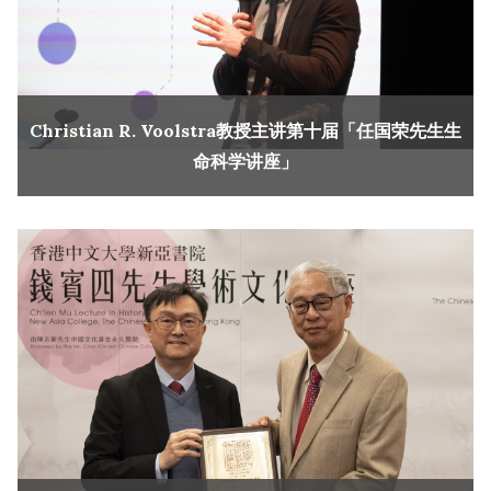
Christian R. Voolstra教授主讲第十届「任国荣先生生
命科学讲座」