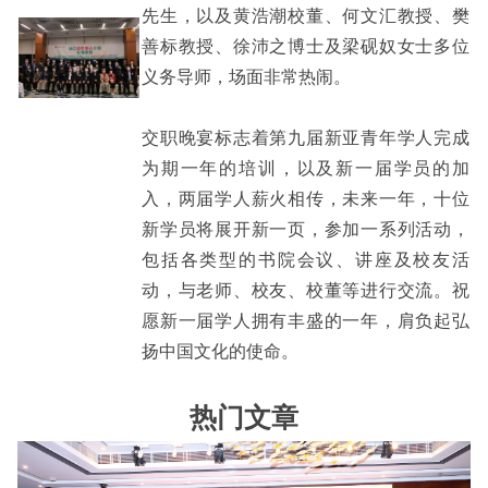
先生，以及黄浩潮校董、何文汇教授、樊
善标教授、徐沛之博士及梁砚奴女士多位
义务导师，场面非常热闹。
交职晚宴标志着第九届新亚青年学人完成
为期一年的培训，以及新一届学员的加
入，两届学人薪火相传，未来一年，十位
新学员将展开新一页，参加一系列活动，
包括各类型的书院会议、讲座及校友活
动，与老师、校友、校董等进行交流。祝
愿新一届学人拥有丰盛的一年，肩负起弘
扬中国文化的使命。
热门文章