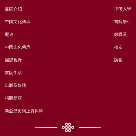
書院介紹
準備入學
中國文化傳承
書院學生
歷史
教職員
中國文化傳承
校友
國際視野
訪客
書院生活
出版及媒體
捐贈新亞
新亞歷史網上資料庫