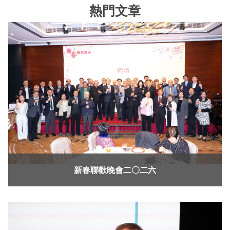
熱門文章
新春聯歡晚會二〇二六