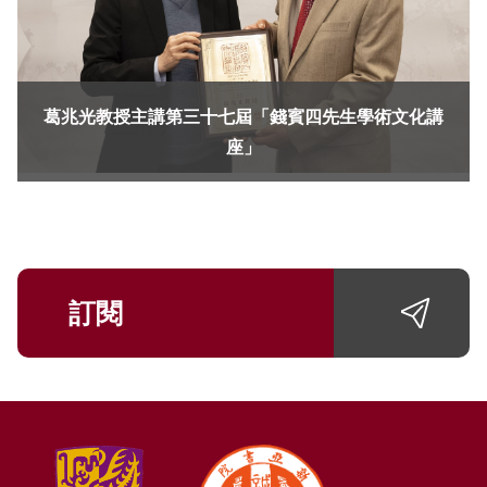
葛兆光教授主講第三十七屆「錢賓四先生學術文化講
座」
訂閱