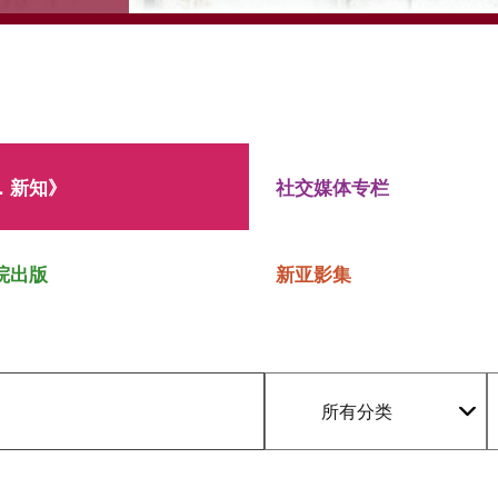
．新知》
社交媒体专栏
院出版
新亚影集
所有分类