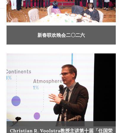
新春联欢晚会二〇二六
Christian R. Voolstra教授主讲第十届「任国荣