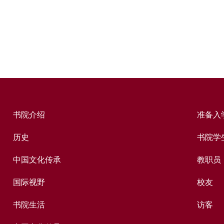
书院介绍
准备入
历史
书院学
中国文化传承
教职员
国际视野
校友
书院生活
访客