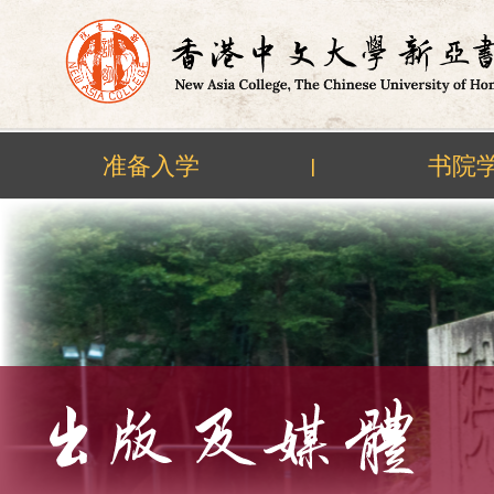
准备入学
书院
|
Skip
to
content