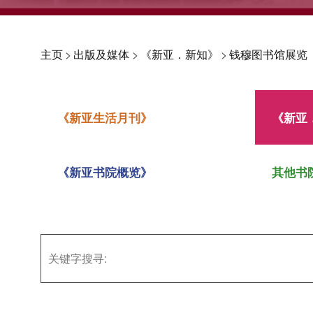
主页
>
出版及媒体
>
《新亚．新知》
>
钱穆图书馆展览
《新亚生活月刊》
《新亚
《新亚书院概览》
其他书