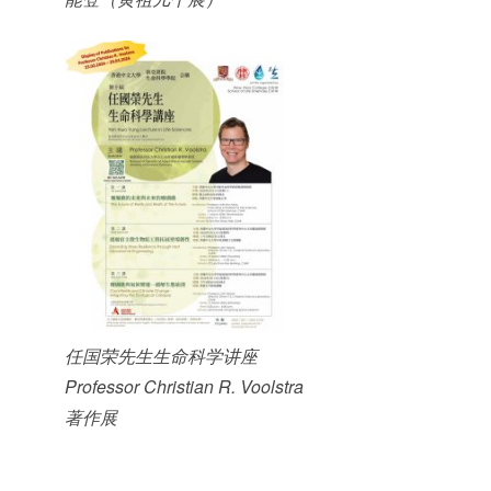
任国荣先生生命科学讲座
Professor Christian R. Voolstra
著作展