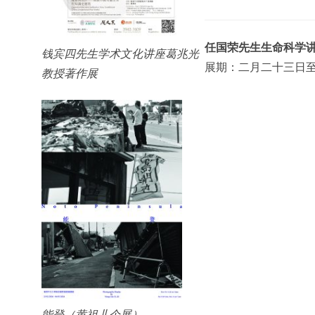
任国荣先生生命科学讲座Prof
钱宾四先生学术文化讲座葛兆光
展期：二月二十三日
教授著作展
能登（黄祖儿个展）