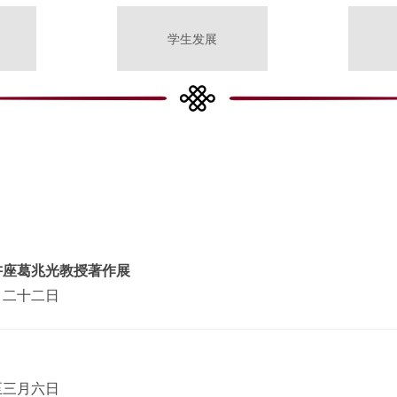
学生发展
讲座葛兆光教授著作展
月二十二日
至三月六日