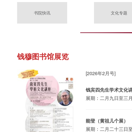
书院快讯
文化专题
钱穆图书馆展览
[2026年2月号]
钱宾四先生学术文化
展期：二月九日至三
能登（黄祖儿个展）
展期：二月二十三日