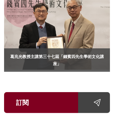
葛兆光教授主講第三十七屆「錢賓四先生學術文化講
座」
訂閱