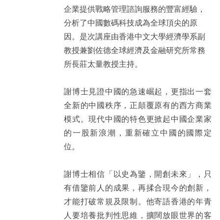
企業提供戰略管理諮詢服務的豐富經驗，
分析了中國數碼科技成為全球頂尖的原
因。是次講座由香港中文大學經濟學系副
教授兼劉佐德全球經濟及金融研究所常務
所長莊太量教授主持。
謝博士見證中國的急速崛起，更指出一套
全新的中國秩序，正顛覆原有的西方商業
模式。現代中國的特色更掀起中國企業家
的一股新浪潮，重新確立中國的國際定
位。
謝博士相信「以史為鑒，開創未來」，只
有借鑒前人的成果，再揉合現今的創新，
才能打破常規及限制。他寄語香港的年青
人要培養批判性思維，擴闊放眼世界的客