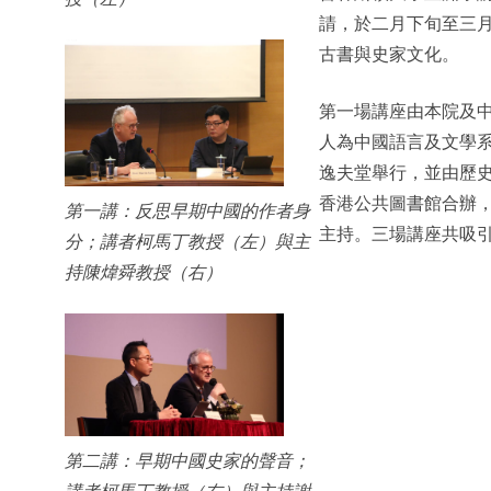
請，於二月下旬至三
古書與史家文化。
第一場講座由本院及
人為中國語言及文學
逸夫堂舉行，並由歷
香港公共圖書館合辦
第一講：反思早期中國的作者身
主持。三場講座共吸
分；講者柯馬丁教授（左）與主
持陳煒舜教授（右）
第二講：早期中國史家的聲音；
講者柯馬丁教授（右）與主持謝