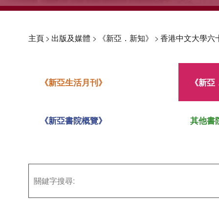
主頁
>
出版及媒體
>
《新亞．新知》
>
香港中文大學六
《新亞生活月刊》
《新亞
《新亞書院概覽》
其他書