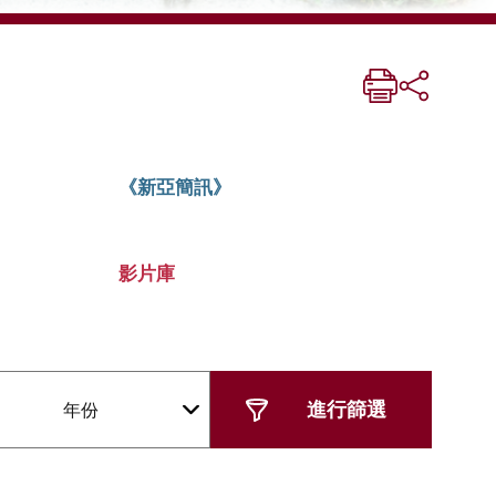
《新亞簡訊》
影片庫
年份