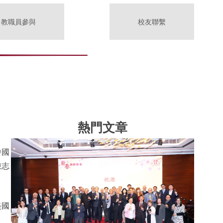
教職員參與
校友聯繫
熱門文章
中國
陳志
美國