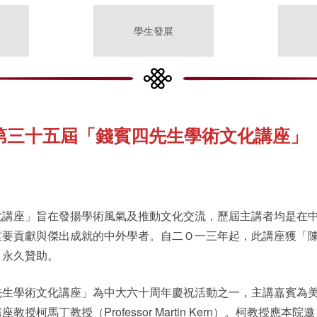
學生發展
第三十五屆「錢賓四先生學術文化講座」
化講座」旨在發揚學術風氣及推動文化交流，歷屆主講者均是在
重要貢獻與傑出成就的中外學者。自二Ｏ一三年起，此講座獲「
」永久贊助。
先生學術文化講座」為中大六十周年慶祝活動之一，主講嘉賓為
授柯馬丁教授（Professor Martin Kern）。柯教授應本院邀