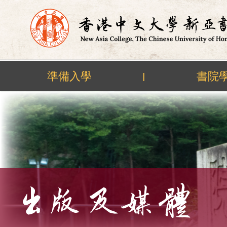
準備入學
書院
|
Skip
to
content