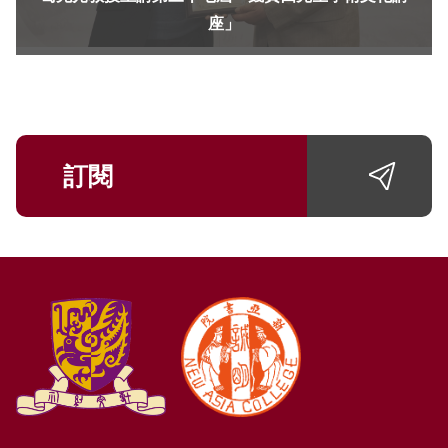
座」
訂閱