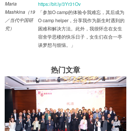
Maria
https://bit.ly/3Yr31Ov
Mashkina（19
「参加O camp的体验令我难忘，其后成为
／当代中国研
O camp helper，分享我作为新生时遇到的
究）
困难和解决方法。此外，我很怀念在女生
宿舍学思楼的快乐日子，女生们在合一亭
谈梦想与烦恼。」
热门文章