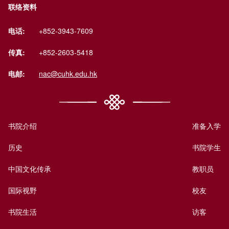
联络资料
电话:
+852-3943-7609
传真:
+852-2603-5418
电邮:
nac@cuhk.edu.hk
书院介绍
准备入学
历史
书院学生
中国文化传承
教职员
国际视野
校友
书院生活
访客