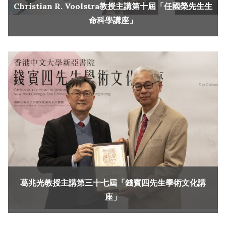
Christian R. Voolstra教授主講第十屆「任國榮先生生
命科學講座」
葛兆光教授主講第三十七屆「錢賓四先生學術文化講
座」