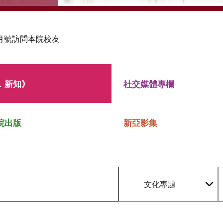
月號訪問本院校友
．新知》
社交媒體專欄
院出版
新亞影集
文化專題