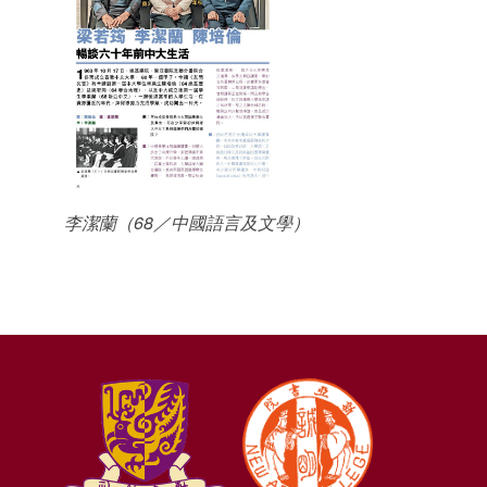
李潔蘭（68／中國語言及文學）