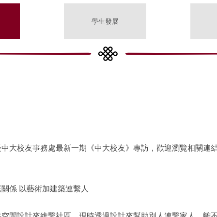
學生發展
受中大校友事務處最新一期《中大校友》專訪，歡迎瀏覽相關連
）
關係 以藝術加建築連繫人
共空間設計來維繫社區，現時透過設計來幫助別人連繫家人，離