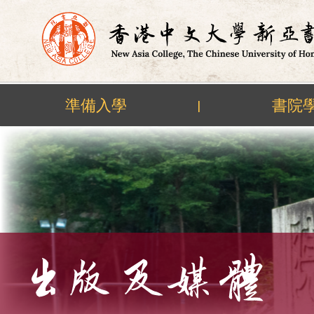
準備入學
書院
|
Skip
to
content