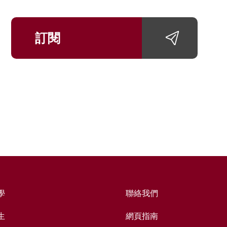
訂閱
學
聯絡我們
生
網頁指南