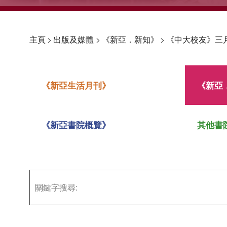
主頁
>
出版及媒體
>
《新亞．新知》
>
《中大校友》三
《新亞生活月刊》
《新亞
《新亞書院概覽》
其他書