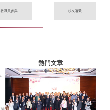
教職員參與
校友聯繫
熱門文章
結。
不開