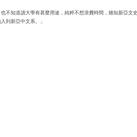
，也不知道讀大學有甚麼用途，純粹不想浪費時間，雖知新亞文
地入到新亞中文系。」