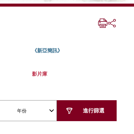
《新亞簡訊》
影片庫
年份