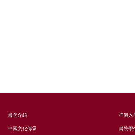
書院介紹
準備入
中國文化傳承
書院學