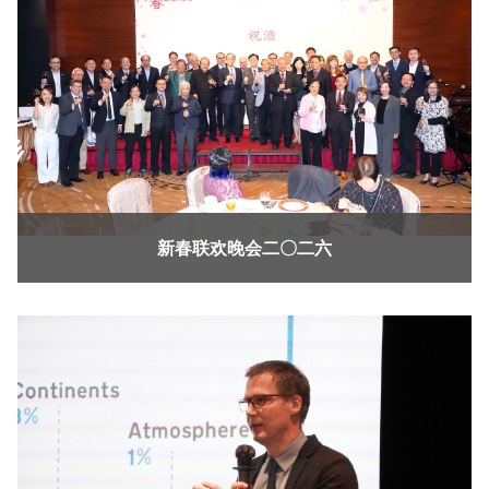
新春联欢晚会二〇二六