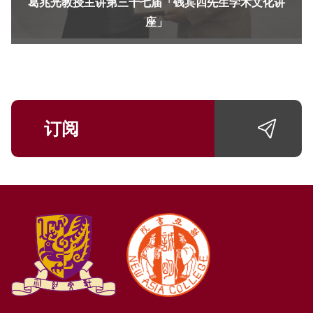
葛兆光教授主讲第三十七届「钱宾四先生学术文化讲
座」
订阅