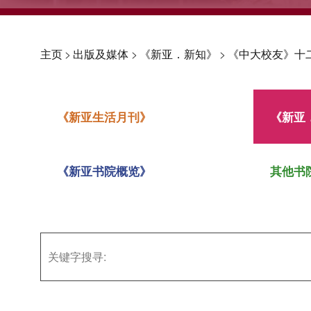
主页
>
出版及媒体
>
《新亚．新知》
>
《中大校友》十
《新亚生活月刊》
《新亚
《新亚书院概览》
其他书