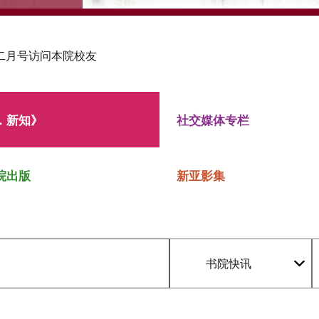
二月号访问本院校友
．新知》
社交媒体专栏
院出版
新亚影集
书院快讯