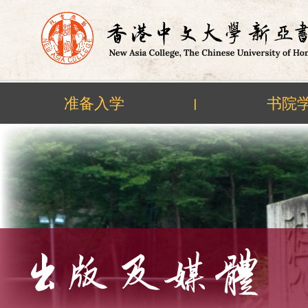
准备入学
书院
|
Skip
to
content