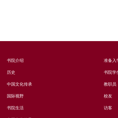
书院介绍
准备入
历史
书院学
中国文化传承
教职员
国际视野
校友
书院生活
访客