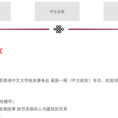
学生发展
友
受香港中文大学校友事务处 最新一期《中大校友》专访，欢迎
与传播学）
皇都故事 徐岱灵细诉人与建筑的关系
W