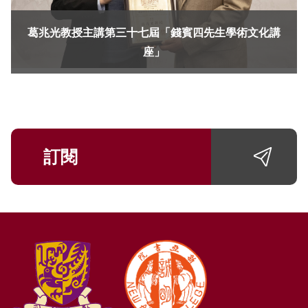
葛兆光教授主講第三十七屆「錢賓四先生學術文化講
座」
訂閱