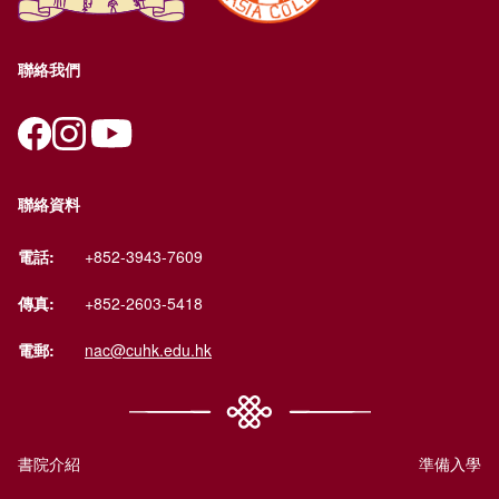
聯絡我們
聯絡資料
電話:
+852-3943-7609
傳真:
+852-2603-5418
電郵:
nac@cuhk.edu.hk
書院介紹
準備入學