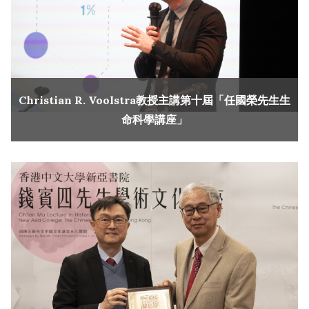
Christian R. Voolstra教授主講第十屆「任國榮先生生
命科學講座」