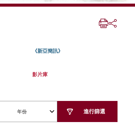
《新亞簡訊》
影片庫
年份