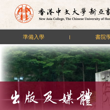
準備入學
書院
|
Skip
to
content