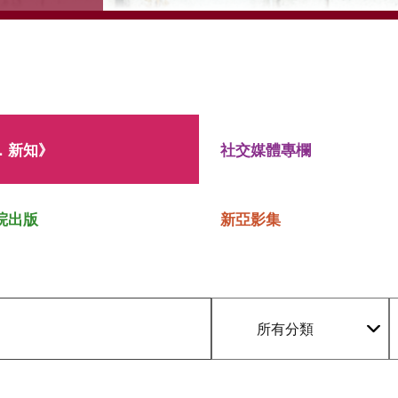
．新知》
社交媒體專欄
院出版
新亞影集
所有分類