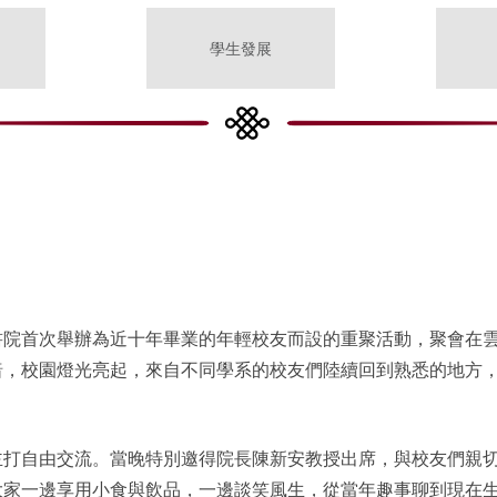
學生發展
書院首次舉辦為近十年畢業的年輕校友而設的重聚活動，聚會在
暗，校園燈光亮起，來自不同學系的校友們陸續回到熟悉的地方
。
主打自由交流。當晚特別邀得院長陳新安教授出席，與校友們親
大家一邊享用小食與飲品，一邊談笑風生，從當年趣事聊到現在