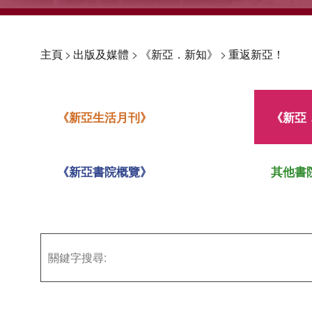
主頁
>
出版及媒體
>
《新亞．新知》
>
重返新亞！
《新亞生活月刊》
《新亞
《新亞書院概覽》
其他書