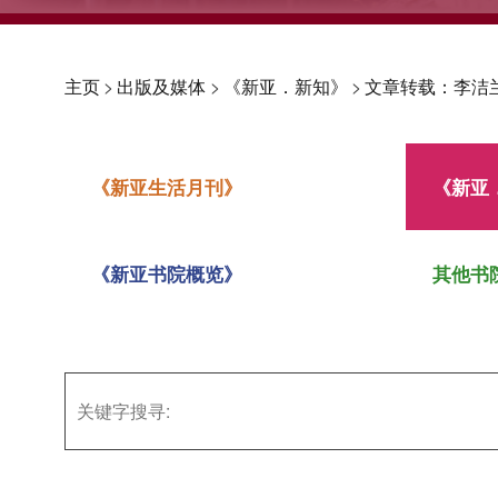
主页
>
出版及媒体
>
《新亚．新知》
>
文章转载：李洁
《新亚生活月刊》
《新亚
《新亚书院概览》
其他书