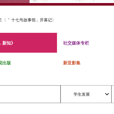
兰〈「 十七号故事馆」开幕记〉
．新知》
社交媒体专栏
院出版
新亚影集
学生发展