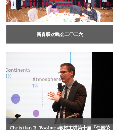
新春联欢晚会二〇二六
Christian R. Voolstra教授主讲第十届「任国荣