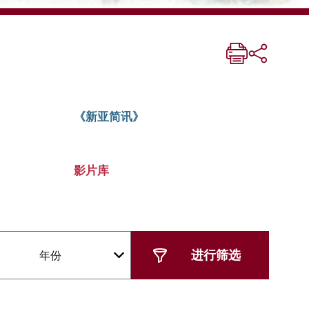
《新亚简讯》
影片库
年份