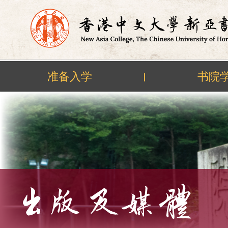
准备入学
书院
|
Skip
to
content