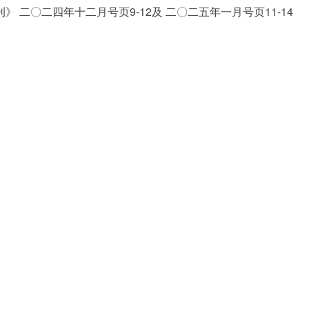
 二〇二四年十二月号页9-12及 二〇二五年一月号页11-14