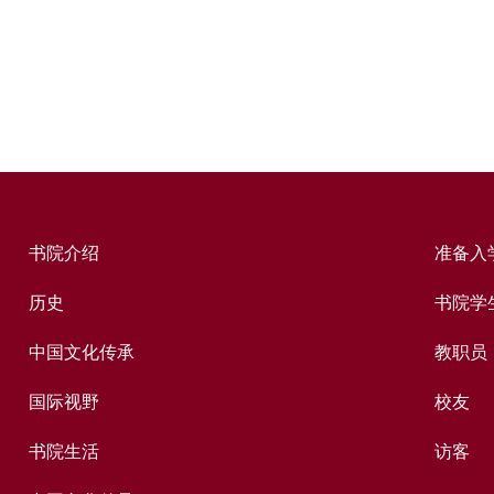
书院介绍
准备入
历史
书院学
中国文化传承
教职员
国际视野
校友
书院生活
访客