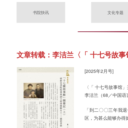
书院快讯
文化专题
文章转载：李洁兰〈「 十七号故事
[2025年2月号]
〈「 十七号故事馆」
李洁兰（68／中国语
「到二〇〇三年我退
区，为甚么能够办得